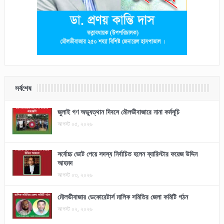
সর্বশেষ
জুলাই গণ অভ্যুত্থান দিবসে মৌলভীবাজারে নানা কর্মসূচি
আগস্ট ০৫, ২০২৬
সর্বোচ্চ ভোট পেয়ে সদস্য নির্বাচিত হলেন ব্যারিস্টার ফয়েজ উদ্দিন
আহমদ
আগস্ট ০৩, ২০২৬
মৌলভীবাজার ডেকোরেটার্স মালিক সমিতির জেলা কমিটি গঠন
আগস্ট ০২, ২০২৬