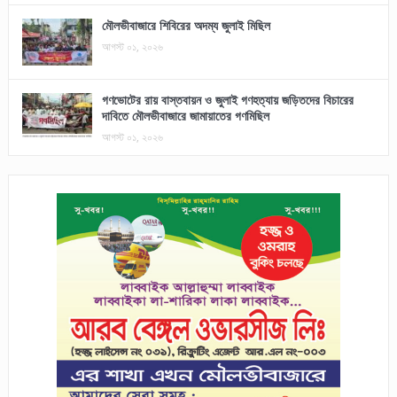
মৌলভীবাজারে শিবিরের অদম্য জুলাই মিছিল
আগস্ট ০১, ২০২৬
গণভোটের রায় বাস্তবায়ন ও জুলাই গণহত্যায় জড়িতদের বিচারের
দাবিতে মৌলভীবাজারে জামায়াতের গণমিছিল
আগস্ট ০১, ২০২৬