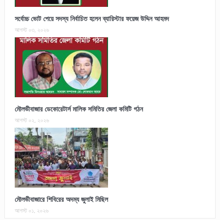
সর্বোচ্চ ভোট পেয়ে সদস্য নির্বাচিত হলেন ব্যারিস্টার ফয়েজ উদ্দিন আহমদ
আগস্ট ০৩, ২০২৬
মৌলভীবাজার ডেকোরেটার্স মালিক সমিতির জেলা কমিটি গঠন
আগস্ট ০২, ২০২৬
মৌলভীবাজারে শিবিরের অদম্য জুলাই মিছিল
আগস্ট ০১, ২০২৬