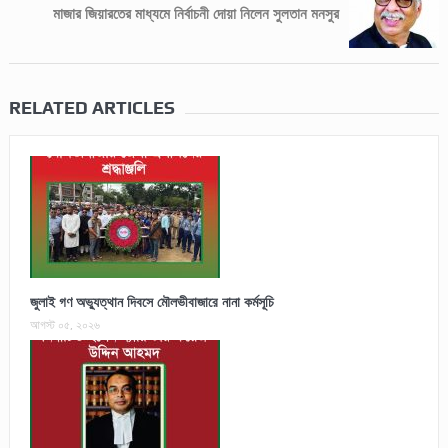
মাজার জিয়ারতের মাধ্যমে নির্বাচনী দোয়া নিলেন সুলতান মনসুর
RELATED ARTICLES
জুলাই গণ অভ্যুত্থান দিবসে মৌলভীবাজারে নানা কর্মসূচি
আগস্ট ০৫, ২০২৬