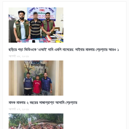
ছড়িয়ে পড়া ভিডিওকে ‘এআই’ দাবি এমপি নাসেরের: সাইবার মামলায় গ্রেপ্তার আরও ১
আগস্ট ০৮, ২০২৬
মাদক মামলার ২ বছরের সাজাপ্রাপ্ত আসামি গ্রেপ্তার
আগস্ট ০৭, ২০২৬