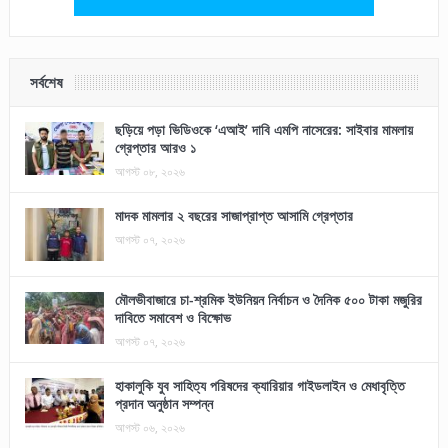
সর্বশেষ
ছড়িয়ে পড়া ভিডিওকে ‘এআই’ দাবি এমপি নাসেরের: সাইবার মামলায়
গ্রেপ্তার আরও ১
আগস্ট ০৮, ২০২৬
মাদক মামলার ২ বছরের সাজাপ্রাপ্ত আসামি গ্রেপ্তার
আগস্ট ০৭, ২০২৬
মৌলভীবাজারে চা-শ্রমিক ইউনিয়ন নির্বাচন ও দৈনিক ৫০০ টাকা মজুরির
দাবিতে সমাবেশ ও বিক্ষোভ
আগস্ট ০৭, ২০২৬
হাকালুকি যুব সাহিত্য পরিষদের ক্যারিয়ার গাইডলাইন ও মেধাবৃত্তি
প্রদান অনুষ্ঠান সম্পন্ন
আগস্ট ০৬, ২০২৬