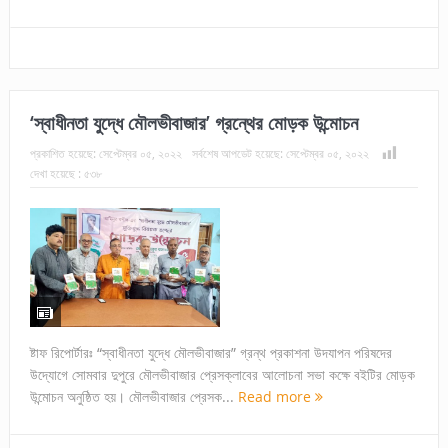
‘স্বাধীনতা যুদ্ধে মৌলভীবাজার’ গ্রন্থের মোড়ক উন্মোচন
প্রকাশিত হয়েছে:
সেপ্টেম্বর ০৫, ২০২২
সর্বশেষ আপডেট হয়েছে:
সেপ্টেম্বর ০৫, ২০২২
দেখা হয়েছে :
৫৩৮
ষ্টাফ রিপোর্টারঃ “স্বাধীনতা যুদ্ধে মৌলভীবাজার” গ্রন্থ প্রকাশনা উদযাপন পরিষদের
উদ্যোগে সোমবার দুপুরে মৌলভীবাজার প্রেসক্লাবের আলোচনা সভা কক্ষে বইটির মোড়ক
উন্মোচন অনুষ্ঠিত হয়। মৌলভীবাজার প্রেসক...
Read more