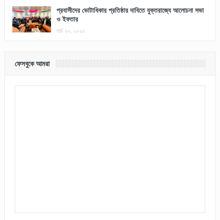
প্রবাসীদের ভোটাধিকার প্রতিষ্ঠার দাবিতে যুক্তরাজ্যে আলোচনা সভা
ও ইফতার
মার্চ ২০, ২০২৫
ফেসবুকে আমরা