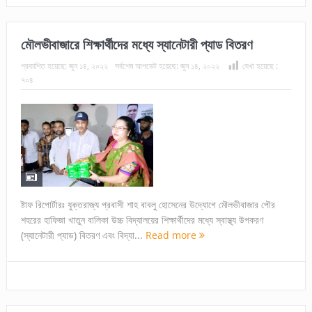
মৌলভীবাজারে শিক্ষার্থীদের মধ্যে স্যানেটারী প্যাড বিতরণ
প্রকাশিত হয়েছে:
জুন ১৪, ২০২২
সর্বশেষ আপডেট হয়েছে:
জুন ১৪, ২০২২
দেখা হয়েছে :
৭০৪
ষ্টাফ রিপোর্টারঃ যুক্তরাজ্য প্রবাসী শাহ বাবলু হোসেনের উদ্যোগে মৌলভীবাজার পৌর
শহরের হাফিজা খাতুন বালিকা উচ্চ বিদ্যালয়ের শিক্ষার্থীদের মধ্যে স্বাস্থ্য উপকরণ
(স্যানেটারী প্যাড) বিতরণ এবং বিদ্যা...
Read more