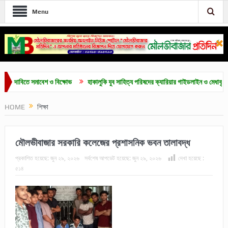
Menu
মাবেশ ও বিক্ষোভ
হাকালুকি যুব সাহিত্য পরিষদের ক্যারিয়ার গাইডলাইন ও মেধাবৃত্তি প্রদান অনুষ্ঠান
HOME
শিক্ষা
মৌলভীবাজার সরকারি কলেজের প্রশাসনিক ভবন তালাবদ্ধ
প্রকাশিত হয়েছে:
জুন ২৯, ২০২৬
সর্বশেষ আপডেট হয়েছে:
জুন ২৯, ২০২৬
দেখা হয়েছে :
৫১৪