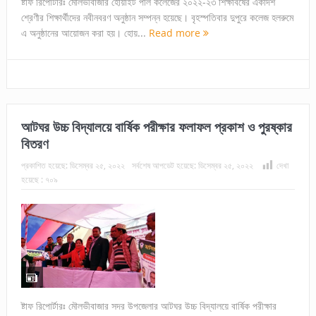
ষ্টাফ রিপোর্টারঃ মৌলভীবাজার হোয়াইট পার্ল কলেজের ২০২২-২৩ শিক্ষাবর্ষের একাদশ
শ্রেণীর শিক্ষার্থীদের নবীনবরণ অনুষ্ঠান সম্পন্ন হয়েছে। বৃহস্পতিবার দুপুরে কলেজ হলরুমে
এ অনুষ্ঠানের আয়োজন করা হয়। হোয়...
Read more
আটঘর উচ্চ বিদ্যালয়ে বার্ষিক পরীক্ষার ফলাফল প্রকাশ ও পুরষ্কার
বিতরণ
প্রকাশিত হয়েছে:
ডিসেম্বর ২৫, ২০২২
সর্বশেষ আপডেট হয়েছে:
ডিসেম্বর ২৫, ২০২২
দেখা
হয়েছে :
৭০৯
ষ্টাফ রিপোর্টারঃ মৌলভীবাজার সদর উপজেলার আটঘর উচ্চ বিদ্যালয়ে বার্ষিক পরীক্ষার