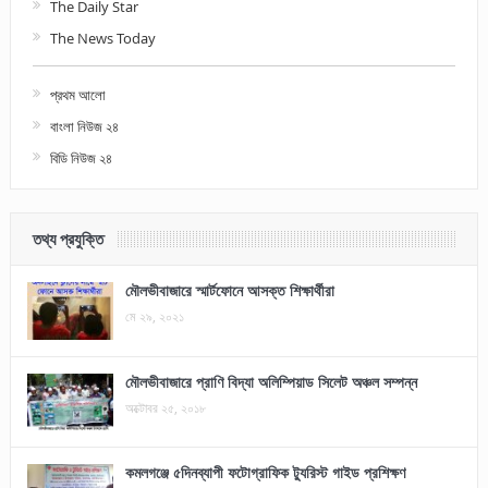
The Daily Star
The News Today
প্রথম আলো
বাংলা নিউজ ২৪
বিডি নিউজ ২৪
তথ্য প্রযুক্তি
মৌলভীবাজারে স্মার্টফোনে আসক্ত শিক্ষার্থীরা
মে ২৯, ২০২১
মৌলভীবাজারে প্রাণি বিদ্যা অলিম্পিয়াড সিলেট অঞ্চল সম্পন্ন
অক্টোবর ২৫, ২০১৮
কমলগঞ্জে ৫দিনব্যাপী ফটোগ্রাফিক ট্যুরিস্ট গাইড প্রশিক্ষণ