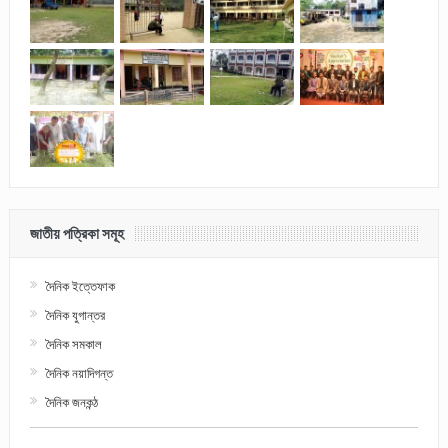
জাতীয় পত্রিকা সমূহ
দৈনিক ইত্তেফাক
দৈনিক যুগান্তর
দৈনিক সমকাল
দৈনিক নয়াদিগন্ত
দৈনিক জনকন্ঠ