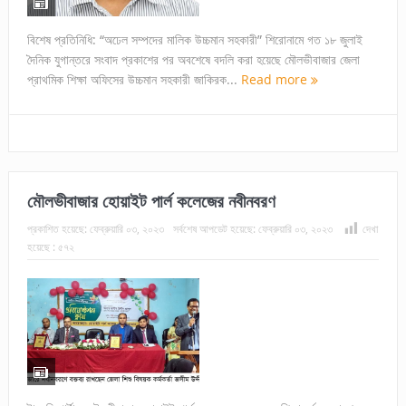
বিশেষ প্রতিনিধি: “অঢেল সম্পদের মালিক উচ্চমান সহকারী” শিরোনামে গত ১৮ জুলাই
দৈনিক যুগান্তরে সংবাদ প্রকাশের পর অবশেষে বদলি করা হয়েছে মৌলভীবাজার জেলা
প্রাথমিক শিক্ষা অফিসের উচ্চমান সহকারী জাকিরক...
Read more
মৌলভীবাজার হোয়াইট পার্ল কলেজের নবীনবরণ
প্রকাশিত হয়েছে:
ফেব্রুয়ারি ০৩, ২০২৩
সর্বশেষ আপডেট হয়েছে:
ফেব্রুয়ারি ০৩, ২০২৩
দেখা
হয়েছে :
৫৭২