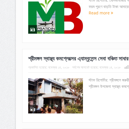
স্টাফ রিপোর্টার: মৌলভীবাজার
ফরম পূরণে বাড়তি টাকা আদায়ের
Read more
শ্রীমঙ্গল স্বাস্থ্য কমপ্লেক্সের এ্যাম্বুলেন্স সেবা বঞ্চিত সাধা
প্রকাশিত হয়েছে:
নভেম্বর ১৪, ২০১৮
সর্বশেষ আপডেট হয়েছে:
নভেম্বর ১৪, ২০১৮
স্টাফ রিপোর্টার: শ্রীমঙ্গলে জর
শ্রীমঙ্গল উপজেলা স্বাস্থ্য কমপ