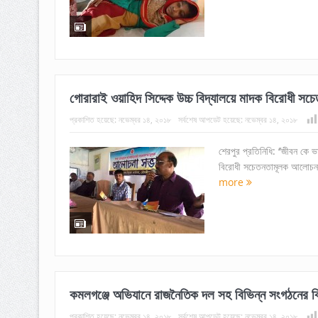
গোরারাই ওয়াহিদ সিদ্দেক উচ্চ বিদ্যালয়ে মাদক বিরোধী সচ
প্রকাশিত হয়েছে:
নভেম্বর ১৪, ২০১৮
সর্বশেষ আপডেট হয়েছে:
নভেম্বর ১৪, ২০১৮
শেরপুর প্রতিনিধি: ‘’জীবন কে ভ
বিরোধী সচেতনতামূলক আলোচনা 
more
কমলগঞ্জে অভিযানে রাজনৈতিক দল সহ বিভিন্ন সংগঠনের ব
প্রকাশিত হয়েছে:
নভেম্বর ১৪, ২০১৮
সর্বশেষ আপডেট হয়েছে:
নভেম্বর ১৪, ২০১৮