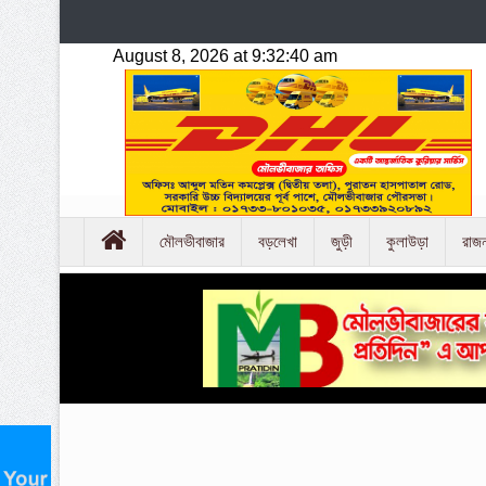
মৌলভীবাজার
বড়লেখা
জুড়ী
কুলাউড়া
রাজ