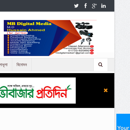
লাধূলা
বিনোদন