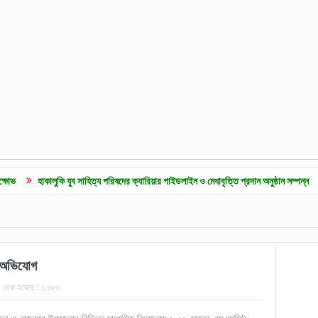
 যুব সাহিত্য পরিষদের ক্যারিয়ার গাইডলাইন ও মেধাবৃত্তি প্রদান অনুষ্ঠান সম্পন্ন
কুলাউড়ায় জুলা
 অভিযোগ
দেখা হয়েছে :
১,৩৮৩