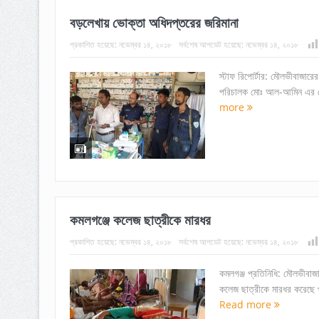
বড়লেখায় ভোক্তা অধিদপ্তরের জরিমানা
প্রকাশিত হয়েছে:
নভেম্বর ১৪, ২০১৮
সর্বশেষ আপডেট হয়েছে:
নভেম্বর ১৪, ২০১৮
স্টাফ রিপোর্টার: মৌলভীবাজার
পরিচালক মোঃ আল-আমিন এর নেতৃ
more
কমলগঞ্জে কলেজ ছাত্রীকে মারধর
প্রকাশিত হয়েছে:
নভেম্বর ১৪, ২০১৮
সর্বশেষ আপডেট হয়েছে:
নভেম্বর ১৪, ২০১৮
কমলগঞ্জ প্রতিনিধি: মৌলভীবাজ
কলেজ ছাত্রীকে মারধর করেছে প্
Read more