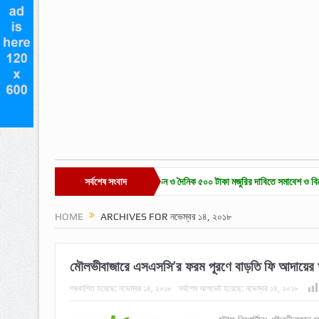
জারে চা-শ্রমিক ইউনিয়ন নির্বাচন ও দৈনিক ৫০০ টাকা মজুরির দাবিতে সমাবেশ ও বিক্ষোভ
সর্বশেষ সংবাদ
হাকালুকি
HOME
ARCHIVES FOR নভেম্বর ১৪, ২০১৮
মৌলভীবাজারে এসএসসি’র ফরম পূরণে বাড়তি ফি আদায়ের
প্রকাশিত হয়েছে:
নভেম্বর ১৪, ২০১৮
সর্বশেষ আপডেট হয়েছে:
নভেম্বর ১৪, ২০১৮