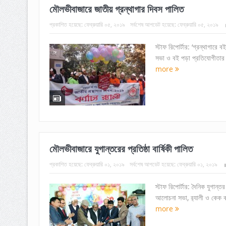
মৌলভীবাজারে জাতীয় গ্রন্থাগার দিবস পালিত
প্রকাশিত হয়েছে:
ফেব্রুয়ারি ০৫, ২০১৯
সর্বশেষ আপডেট হয়েছে:
ফেব্রুয়ারি ০৫, ২০১৯
স্টাফ রিপোর্টার: ‘গ্রন্থাগারে
সভা ও বই পড়া প্রতিযোগীতার ম
more
মৌলভীবাজারে যুগান্তরের প্রতিষ্ঠা বার্ষিকী পালিত
প্রকাশিত হয়েছে:
ফেব্রুয়ারি ০১, ২০১৯
সর্বশেষ আপডেট হয়েছে:
ফেব্রুয়ারি ০১, ২০১৯
স্টাফ রিপোর্টার: দৈনিক যুগান্
আলোচনা সভা, র‌্যালী ও কেক কাট
more