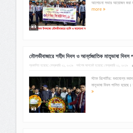
আলোচনা সভার আয়োজন করা হয়। 
more
মৌলভীবাজারে শহীদ দিবস ও আর্ন্তজাতিক মাতৃভাষা দিবস 
প্রকাশিত হয়েছে:
ফেব্রুয়ারি ২১, ২০১৯
সর্বশেষ আপডেট হয়েছে:
ফেব্রুয়ারি ২১, ২০১৯
স্টাফ রিপোর্টার: যথাযোগ্য মযা
মাতৃভাষা দিবস পালিত হয়েছে। ব