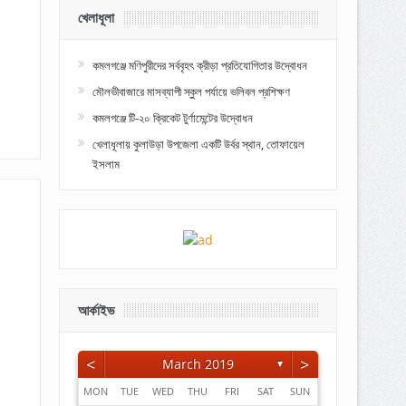
খেলাধূলা
কমলগঞ্জে মণিপুরীদের সর্ববৃহৎ ক্রীড়া প্রতিযোগিতার উদ্বোধন
মৌলভীবাজারে মাসব্যাপী স্কুল পর্যায়ে ভলিবল প্রশিক্ষণ
কমলগঞ্জে টি-২০ ক্রিকেট টুর্ণামেন্টের উদ্বোধন
খেলাধূলায় কুলাউড়া উপজেলা একটি উর্বর স্থান, তোফায়েল
ইসলাম
আর্কাইভ
<
>
March 2019
▼
MON
TUE
WED
THU
FRI
SAT
SUN