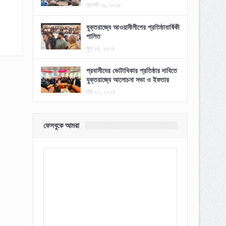
আগস্ট ১৬, ২০২৫
যুক্তরাজ্যে আওয়ামীলীগের প্রতিষ্ঠাবার্ষিকী
পালিত
জুন ২৪, ২০২৫
প্রবাসীদের ভোটাধিকার প্রতিষ্ঠার দাবিতে
যুক্তরাজ্যে আলোচনা সভা ও ইফতার
মার্চ ২০, ২০২৫
ফেসবুকে আমরা