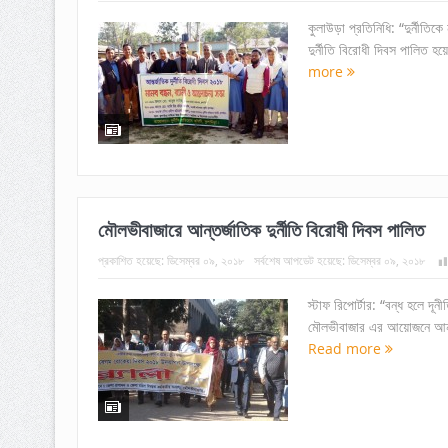
কুলাউড়া প্রতিনিধি: “দুর্নীতি
দুর্নীতি বিরোধী দিবস পালিত হ
more
মৌলভীবাজারে আন্তর্জাতিক দুর্নীতি বিরোধী দিবস পালিত
প্রকাশিত হয়েছে:
ডিসেম্বর ০৯, ২০১৮
সর্বশেষ আপডেট হয়েছে:
ডিসেম্বর ০৯, ২০১৮
স্টাফ রিপোর্টার: “বন্ধ হলে দূ
মৌলভীবাজার এর আয়োজনে আন্তর
Read more