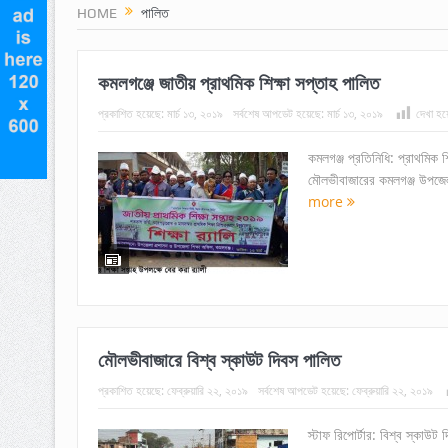
HOME
পালিত
কমলগঞ্জে জাতীয় প্রাথমিক শিক্ষা সপ্তাহ পালিত
প্রকাশিত হয়েছে:
মার্চ ১৩, ২০১৯
সর্বশেষ আপডেট হয়েছে:
মার্চ ১৩, ২০১৯
দেখা হয়
কমলগঞ্জ প্রতিনিধি: প্রাথমিক 
মৌলভীবাজারের কমলগঞ্জ উপজেলা
more
মৌলভীবাজারে বিশ্ব স্কাউট দিবস পালিত
প্রকাশিত হয়েছে:
ফেব্রুয়ারি ২২, ২০১৯
সর্বশেষ আপডেট হয়েছে:
ফেব্রুয়ারি ২২, ২০১৯
স্টাফ রিপোর্টার: বিশ্ব স্কাউট