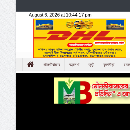
মৌলভীবাজার
বড়লেখা
জুড়ী
কুলাউড়া
রাজ