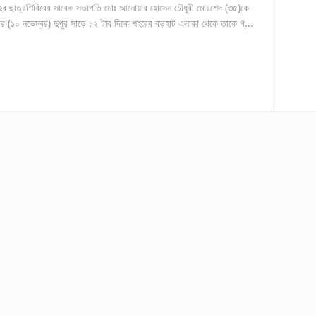
 শহর ছাত্রশিবিরের সাবেক সভাপতি মোঃ আনোয়ার হোসেন চৌধুরী মোরশেদ (৩৫)কে
র (১০ নভেম্বর) দুপুর সাড়ে ১২ টার দিকে শহরের বড়হাট এলাকা থেকে তাকে গ্...