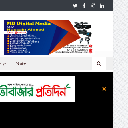
লাধূলা
বিনোদন