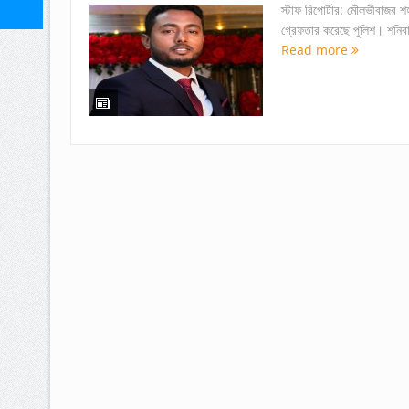
স্টাফ রিপোর্টার: মৌলভীবাজর
গ্রেফতার করেছে পুলিশ। শনিবা
Read more