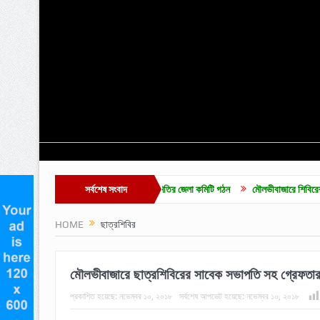
ভীবাজার ডেকোরেটার্স মালিক সমিতির জেলা কমিটি গঠন
সর্বশেষ সংবাদ
মৌলভীবাজারে শিবিরের অদম্য জুলাই মিছি
HOME
ছাত্রশিবির
মৌলভীবাজারে ছাত্রশিবিরের সাবেক সভাপতি সহ গ্রেফতা
প্রকাশিত হয়েছে:
নভেম্বর ১০, ২০১৮
সর্বশেষ আপডেট হয়েছে:
নভেম্বর ১০, ২০১৮