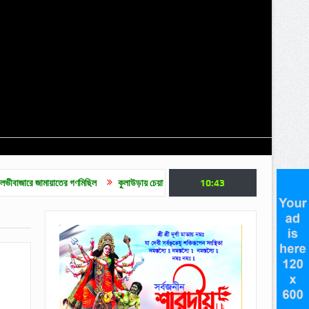
তের গণমিছিল
কুলাউড়ায় চেয়ারম্যানের বিরুদ্ধে হোল্ডিং ট্যাক্স ও প্রকল্পের টাকা আত্মসাৎ এর অভিযো
10:43