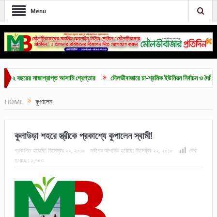
Menu
ছরের সাজাপ্রাপ্ত আসামি গ্রেপ্তার
মৌলভীবাজারে চা-শ্রমিক ইউনিয়ন নির্বাচন ও দৈনিক ৫০০ টাক
HOME
কুপালেন
কুলাউড়া শহরে স্ত্রীকে প্রকাশ্যে কুপালেন স্বামী!
প্রকাশিত হয়েছে:
ডিসেম্বর ২২, ২০১৮
সর্বশেষ আপডেট হয়েছে:
ডিসেম্বর ২২, ২০১৮
দেখা
হয়েছে :
১,৭০৩