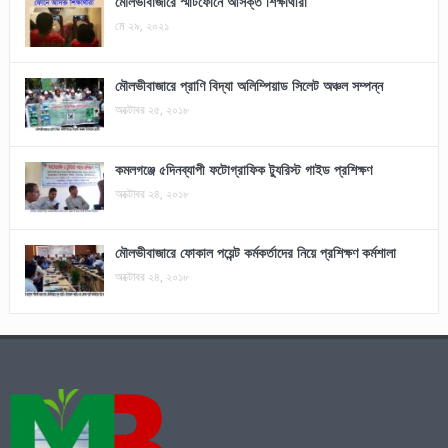
মৌলভীবাজারে স্মার্টফোনে আসক্ত শিক্ষার্থীরা
মে ২৯, ২০২১
মৌলভীবাজারে প্রাণি বিদ্যা অলিম্পিয়াড সিলেট অঞ্চল সম্পন্ন
অক্টোবর ২৫, ২০১৮
কমলগঞ্জে ৫দিনব্যাপী ফটোগ্রাফিক ট্যুরিস্ট গাইড প্রশিক্ষণ
অক্টোবর ২৪, ২০১৮
মৌলভীবাজারে ফোকাল পয়েন্ট কর্মকর্তাদের নিয়ে প্রশিক্ষণ কর্মশালা
অক্টোবর ২৪, ২০১৮