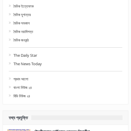
দৈনিক ইত্তেফাক
দৈনিক যুগান্তর
দৈনিক সমকাল
দৈনিক নয়াদিগন্ত
দৈনিক জনকন্ঠ
The Daily Star
The News Today
প্রথম আলো
বাংলা নিউজ ২৪
বিডি নিউজ ২৪
তথ্য প্রযুক্তি