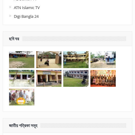
ATN Islamic TV
Digi Bangla 24
ছবি ঘর
জাতীয় পত্রিকা সমূহ