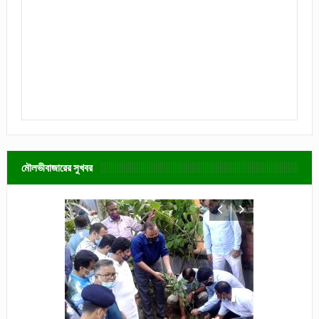
মৌলভীবাজারের সুখবর