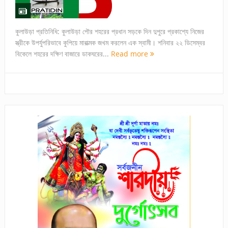
কুলাউড়া প্রতিনিধি: কুলাউড়া পৌর শহরের প্রধান সড়কে দিন দুপুরে প্রকাশ্যে নিজের
স্ত্রীকে উপর্যুপরিভাবে কুপিয়ে মারাত্মক জখম করলেন এক স্বামী। শনিবার ২২ ডিসেম্বর
বিকেলে শহরের দক্ষিণ বাজারে ডাকঘরের...
Read more