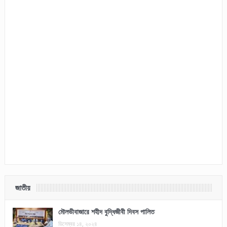
জাতীয়
মৌলভীবাজারে শহীদ বুদ্ধিজীবী দিবস পালিত
ডিসেম্বর ১৪, ২০২৪