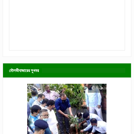
মৌলভীবাজারের সুখবর