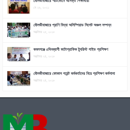
মৌলভীবাজারে স্মার্টফোনে আসক্ত শিক্ষার্থীরা
মে ২৯, ২০২১
মৌলভীবাজারে প্রাণি বিদ্যা অলিম্পিয়াড সিলেট অঞ্চল সম্পন্ন
অক্টোবর ২৫, ২০১৮
কমলগঞ্জে ৫দিনব্যাপী ফটোগ্রাফিক ট্যুরিস্ট গাইড প্রশিক্ষণ
অক্টোবর ২৪, ২০১৮
মৌলভীবাজারে ফোকাল পয়েন্ট কর্মকর্তাদের নিয়ে প্রশিক্ষণ কর্মশালা
অক্টোবর ২৪, ২০১৮