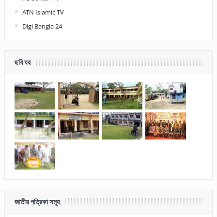
ATN Islamic TV
Digi Bangla 24
ছবি ঘর
জাতীয় পত্রিকা সমূহ