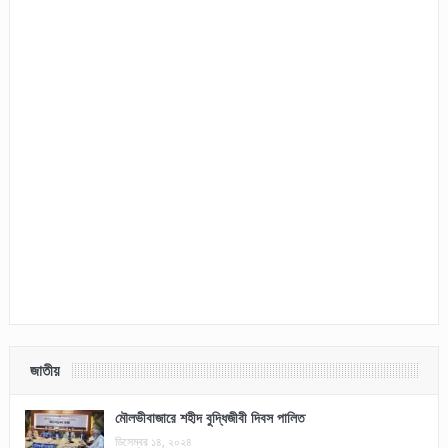
জাতীয়
মৌলভীবাজারে শহীদ বুদ্ধিজীবী দিবস পালিত
ডিসেম্বর ১৪, ২০২৪