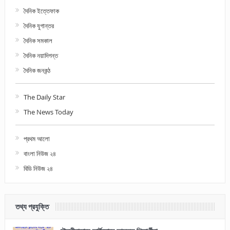
দৈনিক ইত্তেফাক
দৈনিক যুগান্তর
দৈনিক সমকাল
দৈনিক নয়াদিগন্ত
দৈনিক জনকন্ঠ
The Daily Star
The News Today
প্রথম আলো
বাংলা নিউজ ২৪
বিডি নিউজ ২৪
তথ্য প্রযুক্তি