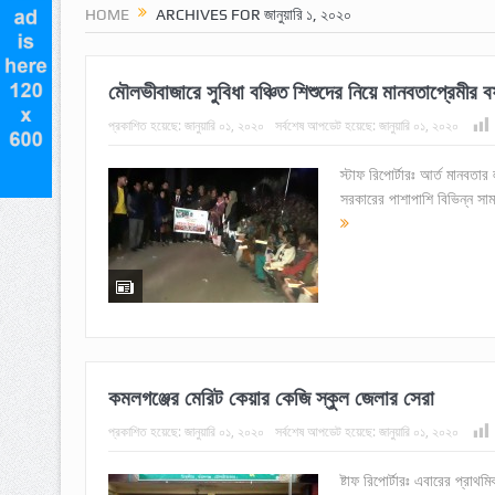
HOME
ARCHIVES FOR জানুয়ারি ১, ২০২০
মৌলভীবাজারে সুবিধা বঞ্চিত শিশুদের নিয়ে মানবতাপ্রেমীর ব
প্রকাশিত হয়েছে:
জানুয়ারি ০১, ২০২০
সর্বশেষ আপডেট হয়েছে:
জানুয়ারি ০১, ২০২০
স্টাফ রিপোর্টারঃ আর্ত মানবতার
সরকারের পাশাপাশি বিভিন্ন সা
কমলগঞ্জের মেরিট কেয়ার কেজি স্কুল জেলার সেরা
প্রকাশিত হয়েছে:
জানুয়ারি ০১, ২০২০
সর্বশেষ আপডেট হয়েছে:
জানুয়ারি ০১, ২০২০
ষ্টাফ রিপোর্টারঃ এবারের প্রাথ