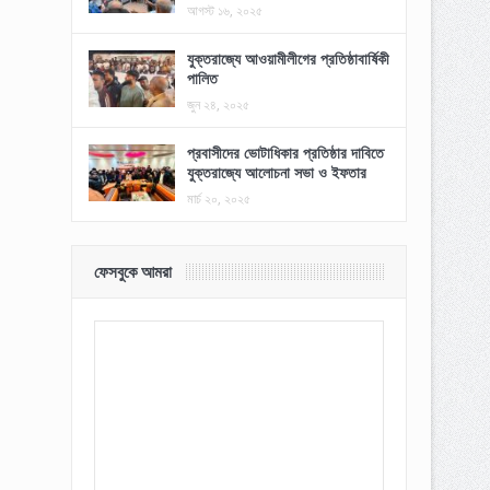
আগস্ট ১৬, ২০২৫
যুক্তরাজ্যে আওয়ামীলীগের প্রতিষ্ঠাবার্ষিকী
পালিত
জুন ২৪, ২০২৫
প্রবাসীদের ভোটাধিকার প্রতিষ্ঠার দাবিতে
যুক্তরাজ্যে আলোচনা সভা ও ইফতার
মার্চ ২০, ২০২৫
ফেসবুকে আমরা