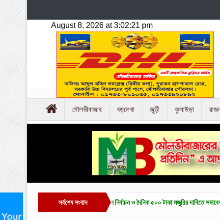
মৌলভীবাজার
বড়লেখা
জুড়ী
কুলাউড়া
রাজ
মৌলভীবাজারে চা-শ্রমিক ইউনিয়ন নির্বাচন ও দৈনিক ৫০০ টাকা মজুরির দাবিতে সমাবেশ ও বিক্ষোভ
সর্বশেষ সংবাদ