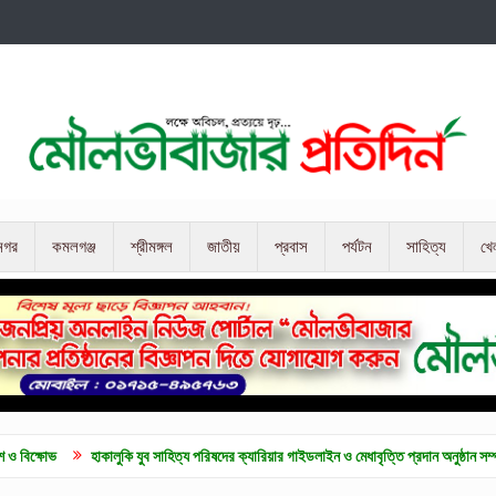
নগর
কমলগঞ্জ
শ্রীমঙ্গল
জাতীয়
প্রবাস
পর্যটন
সাহিত্য
খে
হাকালুকি যুব সাহিত্য পরিষদের ক্যারিয়ার গাইডলাইন ও মেধাবৃত্তি প্রদান অনুষ্ঠান সম্পন্ন
কুলাউড়া