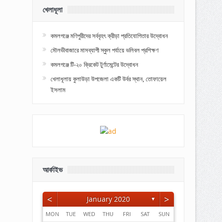
খেলাধূলা
কমলগঞ্জে মণিপুরীদের সর্ববৃহৎ ক্রীড়া প্রতিযোগিতার উদ্বোধন
মৌলভীবাজারে মাসব্যাপী স্কুল পর্যায়ে ভলিবল প্রশিক্ষণ
কমলগঞ্জে টি-২০ ক্রিকেট টুর্ণামেন্টের উদ্বোধন
খেলাধূলায় কুলাউড়া উপজেলা একটি উর্বর স্থান, তোফায়েল
ইসলাম
আর্কাইভ
<
>
January 2020
▼
MON
TUE
WED
THU
FRI
SAT
SUN