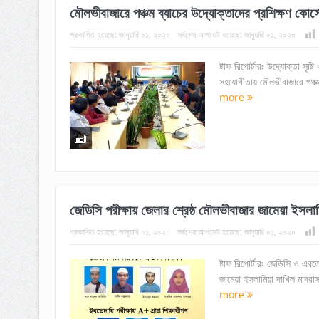
মৌলভীবাজারে পঞ্চম ব্যাচের উদ্যোক্তাদের প্রশিক্ষণ কোর্
প্রকাশিত হয়েছে:
জানুয়ারি ০১, ২০২০
সর্বশেষ আপডেট হয়েছে:
জানুয়ারি ০১, ২০২০
ষ্টাফ রিপোর্টারঃ উদ্যোক্তা সৃষ
সহযোগীতায় মৌলভীবাজারে পঞ্চম 
more
জেডিসি পরীক্ষায় জেলার শ্রেষ্ঠ মৌলভীবাজার জামেয়া ইসলাম
প্রকাশিত হয়েছে:
জানুয়ারি ০১, ২০২০
সর্বশেষ আপডেট হয়েছে:
জানুয়ারি ০১, ২০২০
ষ্টাফ রিপোর্টারঃ জেডিসি ও এবত
জামেয়া ইসলামিয়া দাখিল মাদরাস
more