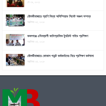
মে ২৯, ২০২১
মৌলভীবাজারে প্রাণি বিদ্যা অলিম্পিয়াড সিলেট অঞ্চল সম্পন্ন
অক্টোবর ২৫, ২০১৮
কমলগঞ্জে ৫দিনব্যাপী ফটোগ্রাফিক ট্যুরিস্ট গাইড প্রশিক্ষণ
অক্টোবর ২৪, ২০১৮
মৌলভীবাজারে ফোকাল পয়েন্ট কর্মকর্তাদের নিয়ে প্রশিক্ষণ কর্মশালা
অক্টোবর ২৪, ২০১৮