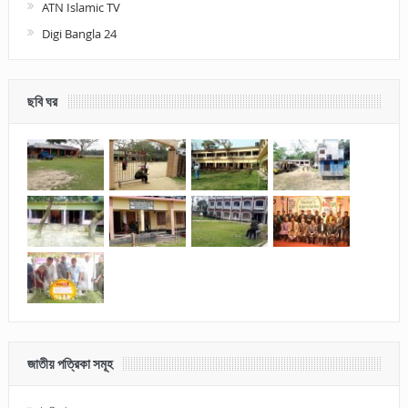
ATN Islamic TV
Digi Bangla 24
ছবি ঘর
জাতীয় পত্রিকা সমূহ