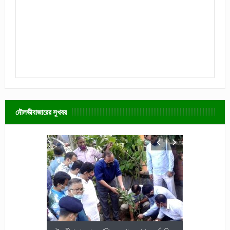
মৌলভীবাজারের সুখবর