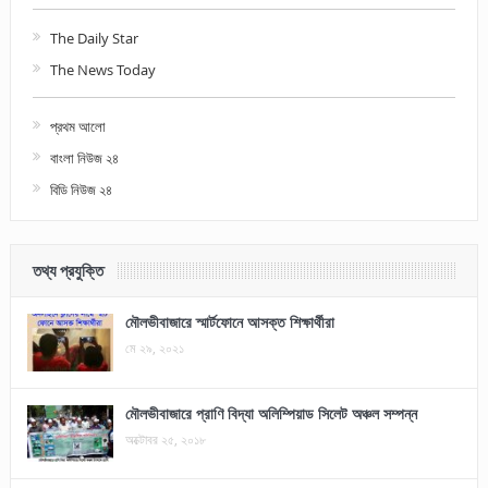
The Daily Star
The News Today
প্রথম আলো
বাংলা নিউজ ২৪
বিডি নিউজ ২৪
তথ্য প্রযুক্তি
মৌলভীবাজারে স্মার্টফোনে আসক্ত শিক্ষার্থীরা
মে ২৯, ২০২১
মৌলভীবাজারে প্রাণি বিদ্যা অলিম্পিয়াড সিলেট অঞ্চল সম্পন্ন
অক্টোবর ২৫, ২০১৮