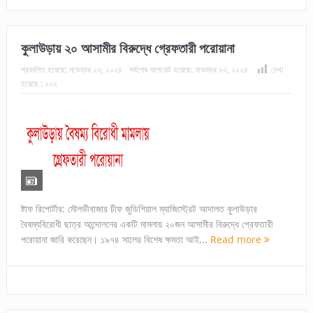
কুলাউড়ায় ২০ আসামীর বিরুদ্ধে গ্রেফতারী পরোয়ানা
প্রকাশিত হয়েছে:
নভেম্বর ২৩, ২০২৪
সর্বশেষ আপডেট হয়েছে:
নভেম্বর ২৩, ২০২৪
দেখা
হয়েছে :
২০২
ষ্টাফ রিপোর্টার: মৌলভীবাজার চীফ জুডিশিয়াল ম্যাজিস্ট্রেট আদালত কুলাউড়ার
বৈষম্যবিরোধী ছাত্র আন্দোলনের একটি মামলায় ২০জন আসামীর বিরুদ্ধে গ্রেফতারী
পরোয়ানা জারি করেছেন। ১৯৭৪ সালের বিশেষ ক্ষমতা আই...
Read more