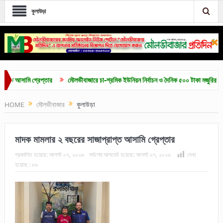
কুলাউড়া
রেপ্তার
মৌলভীবাজারে চা-শ্রমিক ইউনিয়ন নির্বাচন ও দৈনিক ৫০০ টাকা মজুরির দাবিতে সমাবেশ ও 
HOME
মৌলভীবাজার
কুলাউড়া
মাদক মামলার ২ বছরের সাজাপ্রাপ্ত আসামি গ্রেপ্তার
প্রকাশিত হয়েছে:
আগস্ট ০৭, ২০২৬
সর্বশেষ আপডেট হয়েছে:
আগস্ট ০৭, ২০২৬
দেখা
হয়েছে :
৮৬