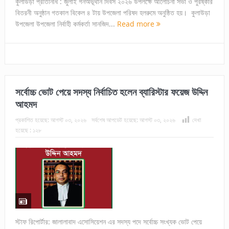
কুলাউড়া প্রতিনিধি : জুলাই গনঅভূথান দিবস ২০২৬ উপলক্ষে আলোচনা সভা ও পুরষ্কার
বিতরনী অনুষ্ঠান গতকাল বিকেল ৪ টায় উপজেলা পরিষদ হলরুমে অনুষ্ঠিত হয়। কুলাউড়া
উপজেলা উপজেলা নির্বাহী কর্মকর্তা সানজিদ...
Read more
সর্বোচ্চ ভোট পেয়ে সদস্য নির্বাচিত হলেন ব্যারিস্টার ফয়েজ উদ্দিন
আহমদ
প্রকাশিত হয়েছে:
আগস্ট ০৩, ২০২৬
সর্বশেষ আপডেট হয়েছে:
আগস্ট ০৩, ২০২৬
দেখা
হয়েছে :
১২৮
স্টাফ রিপোর্টার: জালালাবাদ এসোসিয়েশন এর সদস্য পদে সর্বোচ্চ সংখ্যক ভোট পেয়ে