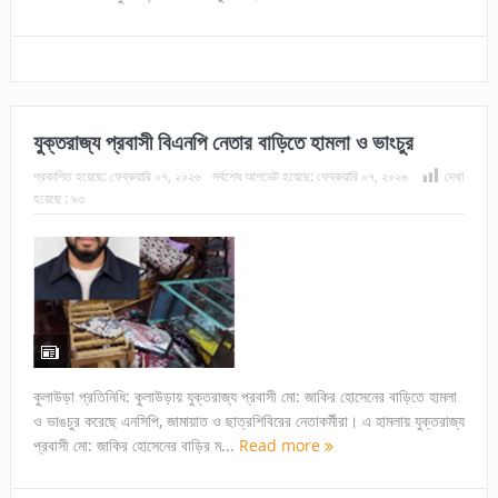
যুক্তরাজ্য প্রবাসী বিএনপি নেতার বাড়িতে হামলা ও ভাংচুর
প্রকাশিত হয়েছে:
ফেব্রুয়ারি ০৭, ২০২৬
সর্বশেষ আপডেট হয়েছে:
ফেব্রুয়ারি ০৭, ২০২৬
দেখা
হয়েছে :
৯৩
কুলাউড়া প্রতিনিধি: কুলাউড়ায় যুক্তরাজ্য প্রবাসী মো: জাকির হোসেনের বাড়িতে হামলা
ও ভাঙচুর করেছে এনসিপি, জামায়াত ও ছাত্রশিবিরের নেতাকর্মীরা। এ হামলায় যুক্তরাজ্য
প্রবাসী মো: জাকির হোসেনের বাড়ির ম...
Read more