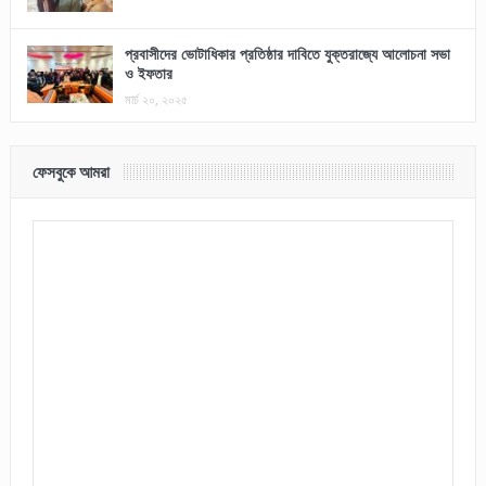
প্রবাসীদের ভোটাধিকার প্রতিষ্ঠার দাবিতে যুক্তরাজ্যে আলোচনা সভা
ও ইফতার
মার্চ ২০, ২০২৫
ফেসবুকে আমরা