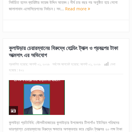
নির্বাচিত হলেন ব্যারিষ্টার ফয়েজ উদ্দিন আহমদ। দীর্ঘ চার বছর পর অনুষ্ঠিত হয়ে গেলো
জালালাবাদ এসোসিয়েশনের নির্বাচন। সদ...
Read more
কুলাউড়ায় চেয়ারম্যানের বিরুদ্ধে হোল্ডিং ট্যাক্স ও প্রকল্পের টাকা
আত্মসাৎ এর অভিযোগ
প্রকাশিত হয়েছে:
আগস্ট ০১, ২০২৬
সর্বশেষ আপডেট হয়েছে:
আগস্ট ০১, ২০২৬
দেখা
হয়েছে :
৪০১
কুলাউড়া প্রতিনিধি: মৌলভীবাজারের কুলাউড়ার উপজেলার টিলাগাঁও ইউনিয়ন পরিষদের
ভারপ্রাপ্ত চেয়ারম্যানের বিরুদ্ধে ক্ষমতার অপব্যবহার করে হোল্ডিং ট্যাক্সের ২০ লক্ষ টাকা