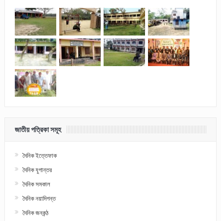
জাতীয় পত্রিকা সমূহ
দৈনিক ইত্তেফাক
দৈনিক যুগান্তর
দৈনিক সমকাল
দৈনিক নয়াদিগন্ত
দৈনিক জনকন্ঠ