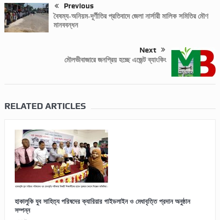
Previous
বৈষম্য-অনিয়ম-দূর্ণীতির প্রতিবাদে জেলা নার্সারী মালিক সমিতির মৌণ
মানববন্ধন
Next
মৌলভীবাজারে জনপ্রিয় হচ্ছে এজেন্ট ব্যাংকিং
RELATED ARTICLES
হাকালুকি যুব সাহিত্য পরিষদের ক্যারিয়ার গাইডলাইন ও মেধাবৃত্তি প্রদান অনুষ্ঠান
সম্পন্ন