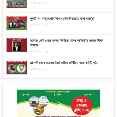
আগস্ট ০৬, ২০২৬
জুলাই গণ অভ্যুত্থান দিবসে মৌলভীবাজারে নানা কর্মসূচি
আগস্ট ০৫, ২০২৬
সর্বোচ্চ ভোট পেয়ে সদস্য নির্বাচিত হলেন ব্যারিস্টার ফয়েজ উদ্দিন
আহমদ
আগস্ট ০৩, ২০২৬
মৌলভীবাজার ডেকোরেটার্স মালিক সমিতির জেলা কমিটি গঠন
আগস্ট ০২, ২০২৬