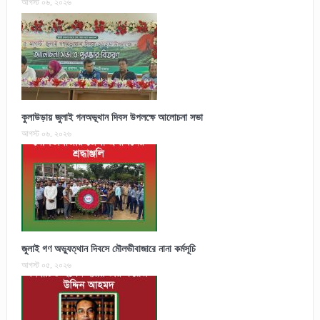
আগস্ট ০৬, ২০২৬
কুলাউড়ায় জুলাই গনঅভূথান দিবস উপলক্ষে আলোচনা সভা
আগস্ট ০৬, ২০২৬
জুলাই গণ অভ্যুত্থান দিবসে মৌলভীবাজারে নানা কর্মসূচি
আগস্ট ০৫, ২০২৬