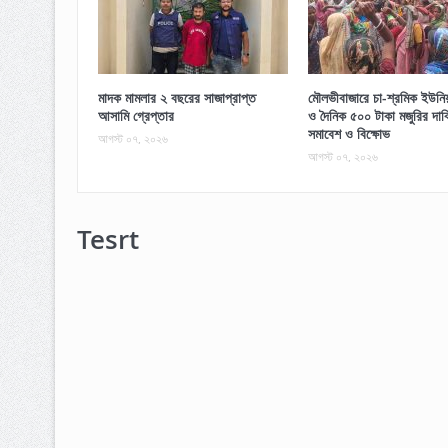
মাদক মামলার ২ বছরের সাজাপ্রাপ্ত
মৌলভীবাজারে চা-শ্রমিক ইউনিয়ন
আসামি গ্রেপ্তার
ও দৈনিক ৫০০ টাকা মজুরির দাব
সমাবেশ ও বিক্ষোভ
আগস্ট ০৭, ২০২৬
আগস্ট ০৭, ২০২৬
Tesrt