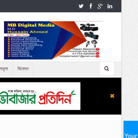
লাধূলা
বিনোদন