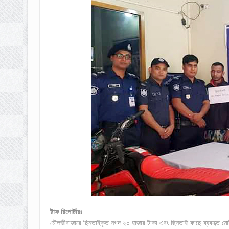
ষ্টাফ রিপোর্টারঃ
মৌলভীবাজারে ছিনতাইকৃত নগদ ২০ হাজার টাকা এবং ছিনতাই কাছে ব্যবহৃত 