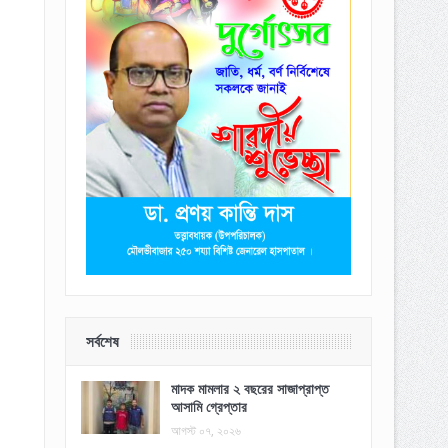
সর্বশেষ
মাদক মামলার ২ বছরের সাজাপ্রাপ্ত
আসামি গ্রেপ্তার
আগস্ট ০৭, ২০২৬