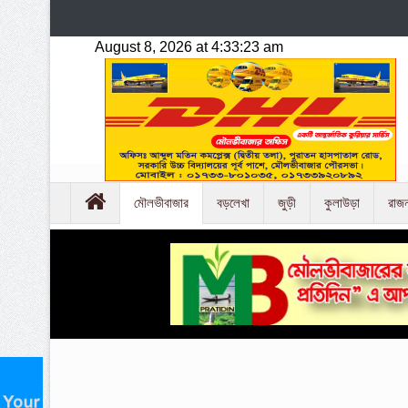
মৌলভীবাজার
বড়লেখা
জুড়ী
কুলাউড়া
রাজ