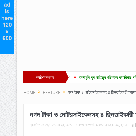
কা মজুরির দাবিতে সমাবেশ ও বিক্ষোভ
সর্বশেষ সংবাদ
হাকালুকি যুব সাহিত্য পরিষদের ক্যারিয়ার গাইডলাইন ও মেধাবৃত
HOME
FEATURE
নগদ টাকা ও মোটরসাইকেলসহ ৪ ছিনতাইকারী আট
নগদ টাকা ও মোটরসাইকেলসহ ৪ ছিনতাইকার
প্রকাশিত হয়েছে:
নভেম্বর ২২, ২০১৮
সর্বশেষ আপডেট হয়েছে:
নভেম্বর ২২, ২০১৮