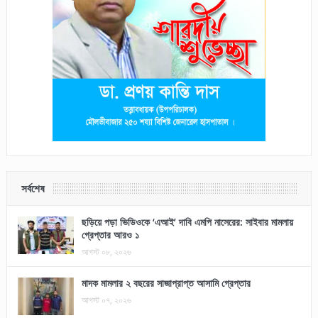
সর্বশেষ
ছড়িয়ে পড়া ভিডিওকে ‘এআই’ দাবি এমপি নাসেরের: সাইবার মামলায়
গ্রেপ্তার আরও ১
আগস্ট ০৮, ২০২৬
মাদক মামলার ২ বছরের সাজাপ্রাপ্ত আসামি গ্রেপ্তার
আগস্ট ০৭, ২০২৬