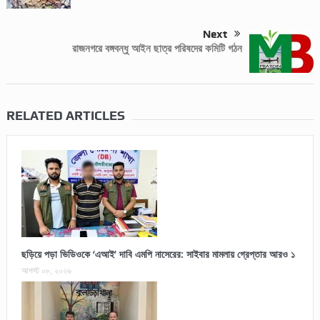
Next
রাজনগরে বঙ্গবন্ধু আইন ছাত্র পরিষদের কমিটি গঠন
RELATED ARTICLES
ছড়িয়ে পড়া ভিডিওকে ‘এআই’ দাবি এমপি নাসেরের: সাইবার মামলায় গ্রেপ্তার আরও ১
আগস্ট ০৮, ২০২৬