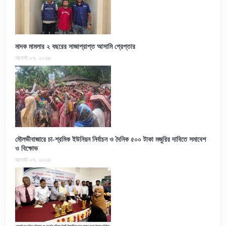
মাদক মামলার ২ বছরের সাজাপ্রাপ্ত আসামি গ্রেপ্তার
আগস্ট ০৭, ২০২৬
মৌলভীবাজারে চা-শ্রমিক ইউনিয়ন নির্বাচন ও দৈনিক ৫০০ টাকা মজুরির দাবিতে সমাবেশ
ও বিক্ষোভ
আগস্ট ০৭, ২০২৬