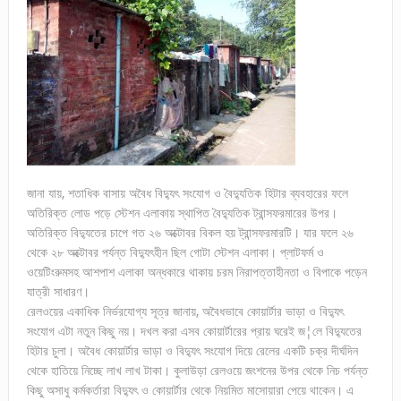
জানা যায়, শতাধিক বাসায় অবৈধ বিদ্যুৎ সংযোগ ও বৈদ্যুতিক হিটার ব্যবহারের ফলে
অতিরিক্ত লোড পড়ে স্টেশন এলাকায় স্থাপিত বৈদ্যুতিক ট্রান্সফরমারের উপর।
অতিরিক্ত বিদ্যুতের চাপে গত ২৬ অক্টোবর বিকল হয় ট্রান্সফরমারটি। যার ফলে ২৬
থেকে ২৮ অক্টোবর পর্যন্ত বিদ্যুৎহীন ছিল গোটা স্টেশন এলাকা। প্লাটফর্ম ও
ওয়েটিংরুমসহ আশপাশ এলাকা অন্ধকারে থাকায় চরম নিরাপত্তাহীনতা ও বিপাকে পড়েন
যাত্রী সাধারণ।
রেলওয়ের একাধিক নির্ভরযোগ্য সূত্র জানায়, অবৈধভাবে কোয়ার্টার ভাড়া ও বিদ্যুৎ
সংযোগ এটা নতুন কিছু নয়। দখল করা এসব কোয়ার্টারের প্রায় ঘরেই জ¦লে বিদ্যুতের
হিটার চুলা। অবৈধ কোয়ার্টার ভাড়া ও বিদ্যুৎ সংযোগ দিয়ে রেলের একটি চক্র দীর্ঘদিন
থেকে হাতিয়ে নিচ্ছে লাখ লাখ টাকা। কুলাউড়া রেলওয়ে জংশনের উপর থেকে নিচ পর্যন্ত
কিছু অসাধু কর্মকর্তারা বিদ্যুৎ ও কোয়ার্টার থেকে নিয়মিত মাসোয়ারা পেয়ে থাকেন। এ