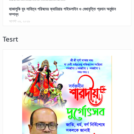
হাকালুকি যুব সাহিত্য পরিষদের ক্যারিয়ার গাইডলাইন ও মেধাবৃত্তি প্রদান অনুষ্ঠান
সম্পন্ন
আগস্ট ০৬, ২০২৬
Tesrt