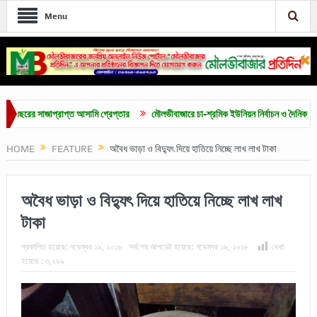
Menu
 সাজাপ্রাপ্ত আসামি গ্রেপ্তার
মৌলভীবাজারে চা-শ্রমিক ইউনিয়ন নির্বাচন ও দৈনিক ৫০০ টাকা মজ
HOME
FEATURE
অবৈধ ভাড়া ও বিদ্যুৎ দিয়ে হাতিয়ে নিচ্ছে লাখ লাখ টাকা
অবৈধ ভাড়া ও বিদ্যুৎ দিয়ে হাতিয়ে নিচ্ছে লাখ লাখ
টাকা
প্রকাশিত হয়েছে:
নভেম্বর ১৯, ২০১৮
সর্বশেষ আপডেট হয়েছে:
নভেম্বর ১৯, ২০১৮
দেখা
হয়েছে :
৩,২৯৯