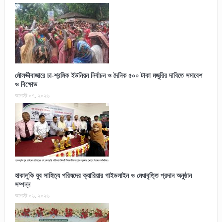
মৌলভীবাজারে চা-শ্রমিক ইউনিয়ন নির্বাচন ও দৈনিক ৫০০ টাকা মজুরির দাবিতে সমাবেশ
ও বিক্ষোভ
আগস্ট ০৭, ২০২৬
হাকালুকি যুব সাহিত্য পরিষদের ক্যারিয়ার গাইডলাইন ও মেধাবৃত্তি প্রদান অনুষ্ঠান
সম্পন্ন
আগস্ট ০৬, ২০২৬