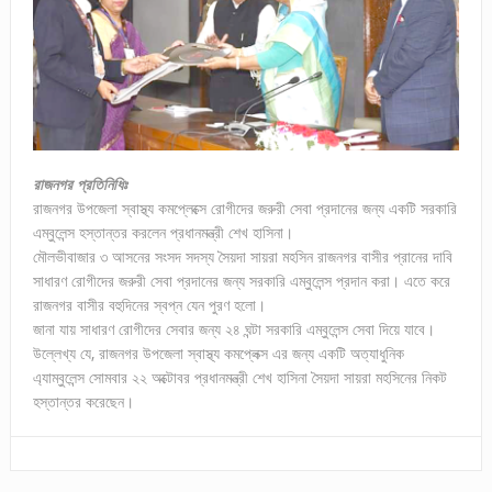
রাজনগর প্রতিনিধিঃ
রাজনগর উপজেলা স্বাস্থ্য কমপ্লেক্সে রোগীদের জরুরী সেবা প্রদানের জন্য একটি সরকারি
এম্বুলেন্স হস্তান্তর করলেন প্রধানমন্ত্রী শেখ হাসিনা।
মৌলভীবাজার ৩ আসনের সংসদ সদস্য সৈয়দা সায়রা মহসিন রাজনগর বাসীর প্রানের দাবি
সাধারণ রোগীদের জরুরী সেবা প্রদানের জন্য সরকারি এম্বুলেন্স প্রদান করা। এতে করে
রাজনগর বাসীর বহুদিনের স্বপ্ন যেন পুরণ হলো।
জানা যায় সাধারণ রোগীদের সেবার জন্য ২৪ ঘন্টা সরকারি এম্বুলেন্স সেবা দিয়ে যাবে।
উল্লেখ্য যে, রাজনগর উপজেলা স্বাস্থ্য কমপ্লেক্স এর জন্য একটি অত্যাধুনিক
এ্যাম্বুলেন্স সোমবার ২২ অক্টোবর প্রধানমন্ত্রী শেখ হাসিনা সৈয়দা সায়রা মহসিনের নিকট
হস্তান্তর করেছেন।