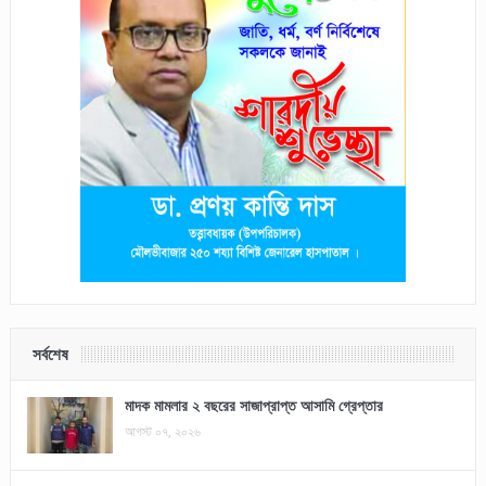
সর্বশেষ
মাদক মামলার ২ বছরের সাজাপ্রাপ্ত আসামি গ্রেপ্তার
আগস্ট ০৭, ২০২৬