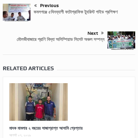
Previous
কমলগঞ্জে ৫দিনব্যাপী ফটোগ্রাফিক ট্যুরিস্ট গাইড প্রশিক্ষণ
Next
মৌলভীবাজারে প্রাণি বিদ্যা অলিম্পিয়াড সিলেট অঞ্চল সম্পন্ন
RELATED ARTICLES
মাদক মামলার ২ বছরের সাজাপ্রাপ্ত আসামি গ্রেপ্তার
আগস্ট ০৭, ২০২৬