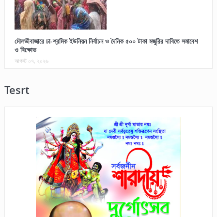
মৌলভীবাজারে চা-শ্রমিক ইউনিয়ন নির্বাচন ও দৈনিক ৫০০ টাকা মজুরির দাবিতে সমাবেশ
ও বিক্ষোভ
আগস্ট ০৭, ২০২৬
Tesrt