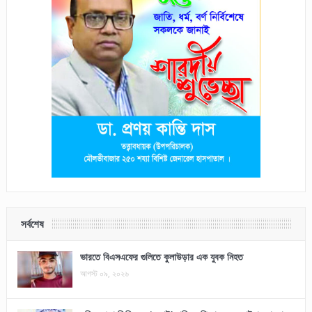
সর্বশেষ
ভারতে বিএসএফের গুলিতে কুলাউড়ার এক যুবক নিহত
আগস্ট ০৯, ২০২৬