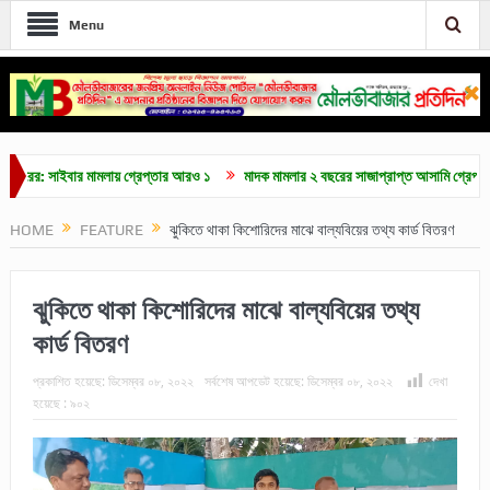
Menu
 সাইবার মামলায় গ্রেপ্তার আরও ১
মাদক মামলার ২ বছরের সাজাপ্রাপ্ত আসামি গ্রেপ্তার
HOME
FEATURE
ঝুকিতে থাকা কিশোরিদের মাঝে বাল্যবিয়ের তথ্য কার্ড বিতরণ
ঝুকিতে থাকা কিশোরিদের মাঝে বাল্যবিয়ের তথ্য
কার্ড বিতরণ
প্রকাশিত হয়েছে:
ডিসেম্বর ০৮, ২০২২
সর্বশেষ আপডেট হয়েছে:
ডিসেম্বর ০৮, ২০২২
দেখা
হয়েছে :
৯০২