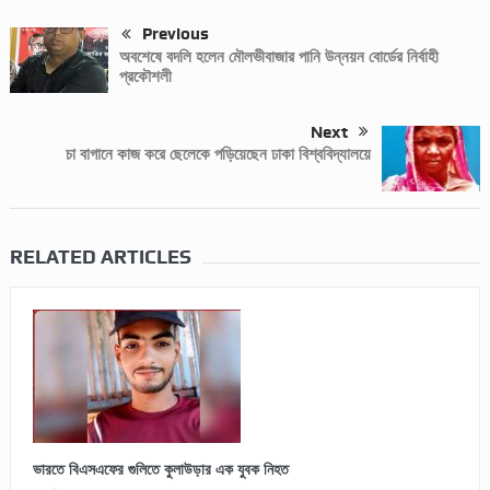
Previous
অবশেষে বদলি হলেন মৌলভীবাজার পানি উন্নয়ন বোর্ডের নির্বাহী
প্রকৌশলী
Next
চা বাগানে কাজ করে ছেলেকে পড়িয়েছেন ঢাকা বিশ্ববিদ্যালয়ে
RELATED ARTICLES
ভারতে বিএসএফের গুলিতে কুলাউড়ার এক যুবক নিহত