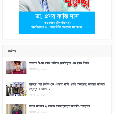
সর্বশেষ
ভারতে বিএসএফের গুলিতে কুলাউড়ার এক যুবক নিহত
আগস্ট ০৯, ২০২৬
ছড়িয়ে পড়া ভিডিওকে ‘এআই’ দাবি এমপি নাসেরের: সাইবার মামলায়
গ্রেপ্তার আরও ১
আগস্ট ০৮, ২০২৬
মাদক মামলার ২ বছরের সাজাপ্রাপ্ত আসামি গ্রেপ্তার
আগস্ট ০৭, ২০২৬