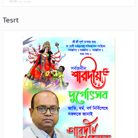
আগস্ট ০৭, ২০২৬
Tesrt