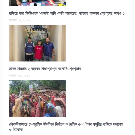
ছড়িয়ে পড়া ভিডিওকে ‘এআই’ দাবি এমপি নাসেরের: সাইবার মামলায় গ্রেপ্তার আরও ১
আগস্ট ০৮, ২০২৬
মাদক মামলার ২ বছরের সাজাপ্রাপ্ত আসামি গ্রেপ্তার
আগস্ট ০৭, ২০২৬
মৌলভীবাজারে চা-শ্রমিক ইউনিয়ন নির্বাচন ও দৈনিক ৫০০ টাকা মজুরির দাবিতে সমাবেশ
ও বিক্ষোভ