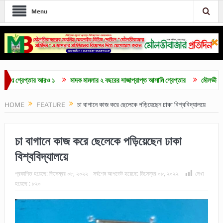
Menu
্রেপ্তার আরও ১
মাদক মামলার ২ বছরের সাজাপ্রাপ্ত আসামি গ্রেপ্তার
মৌলভীবাজারে চা-শ্
HOME
FEATURE
চা বাগানে কাজ করে ছেলেকে পড়িয়েছেন ঢাকা বিশ্ববিদ্যালয়ে
চা বাগানে কাজ করে ছেলেকে পড়িয়েছেন ঢাকা
বিশ্ববিদ্যালয়ে
প্রকাশিত হয়েছে:
ডিসেম্বর ০৮, ২০২২
সর্বশেষ আপডেট হয়েছে:
ডিসেম্বর ০৮, ২০২২
দেখা
হয়েছে :
৮২০