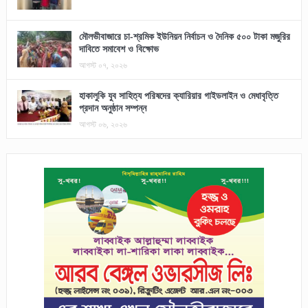
মৌলভীবাজারে চা-শ্রমিক ইউনিয়ন নির্বাচন ও দৈনিক ৫০০ টাকা মজুরির
দাবিতে সমাবেশ ও বিক্ষোভ
আগস্ট ০৭, ২০২৬
হাকালুকি যুব সাহিত্য পরিষদের ক্যারিয়ার গাইডলাইন ও মেধাবৃত্তি
প্রদান অনুষ্ঠান সম্পন্ন
আগস্ট ০৬, ২০২৬