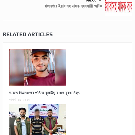
Next
রাজনগরে ইয়াবাসহ মাদক ব্যবসায়ী আটক
RELATED ARTICLES
ভারতে বিএসএফের গুলিতে কুলাউড়ার এক যুবক নিহত
আগস্ট ০৯, ২০২৬