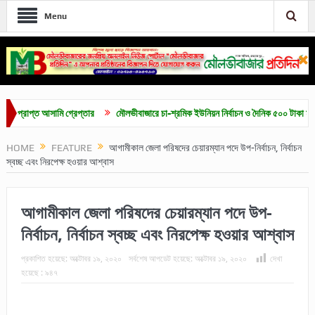
Menu
াপ্ত আসামি গ্রেপ্তার
মৌলভীবাজারে চা-শ্রমিক ইউনিয়ন নির্বাচন ও দৈনিক ৫০০ টাকা মজুরির দাব
HOME
FEATURE
আগামীকাল জেলা পরিষদের চেয়ারম্যান পদে উপ-নির্বাচন, নির্বাচন
স্বচ্ছ এবং নিরপেক্ষ হওয়ার আশ্বাস
আগামীকাল জেলা পরিষদের চেয়ারম্যান পদে উপ-
নির্বাচন, নির্বাচন স্বচ্ছ এবং নিরপেক্ষ হওয়ার আশ্বাস
প্রকাশিত হয়েছে:
অক্টোবর ১৯, ২০২০
সর্বশেষ আপডেট হয়েছে:
অক্টোবর ১৯, ২০২০
দেখা
হয়েছে :
৯৪৭