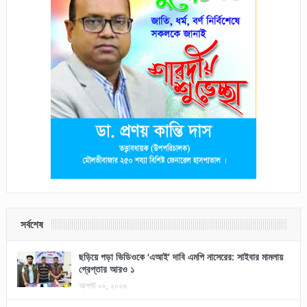
সর্বশেষ
ছড়িয়ে পড়া ভিডিওকে ‘এআই’ দাবি এমপি নাসেরের: সাইবার মামলায়
গ্রেপ্তার আরও ১
আগস্ট ০৮, ২০২৬