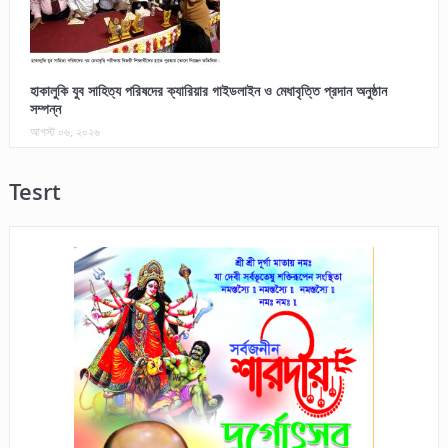
হাকালুকি যুব সাহিত্য পরিষদের ক্যারিয়ার গাইডলাইন ও মেধাবৃত্তি প্রদান অনুষ্ঠান
সম্পন্ন
আগস্ট ০৬, ২০২৬
Tesrt