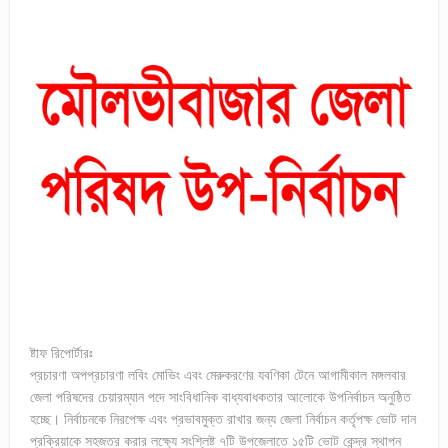
ষ্টাফ রিপোর্টারঃ
প্রচারণা অপপ্রচারণা লবিং মোভিং এবং মেরুকরণের যবণিকা টেনে আগামীকাল মঙ্গলবার
জেলা পরিষদের চেয়ারম্যান পদে সাংবিধানিক বাধ্যবাধকতার আলোকে উপনির্বাচন অনুষ্ঠিত
হচ্ছে। নির্বাচনকে নিরপেক্ষ এবং প্রভাবমুক্ত রাখার জন্য জেলা নির্বাচন কর্তৃপক্ষ ভোট দান
প্রক্রিয়াকে সহজতর করার লক্ষ্যে সংশ্লিষ্ট ৭টি উপজেলাতে ১৫টি ভোট কেন্দ্র স্থাপন