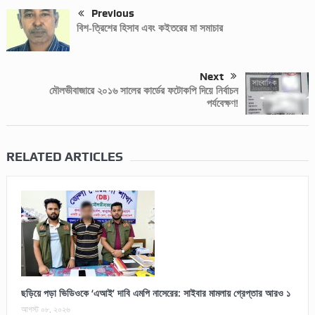
Previous
বিশ-ত্রিশের হিসাব এবং কইতরের মা সমাচার
Next
মৌলভীবাজারে ২০১৬ সালের কার্ডের ফটোকপি দিয়ে নির্বাচন
পর্যবেক্ষণ!
RELATED ARTICLES
ছড়িয়ে পড়া ভিডিওকে ‘এআই’ দাবি এমপি নাসেরের: সাইবার মামলায় গ্রেপ্তার আরও ১
আগস্ট ০৮, ২০২৬