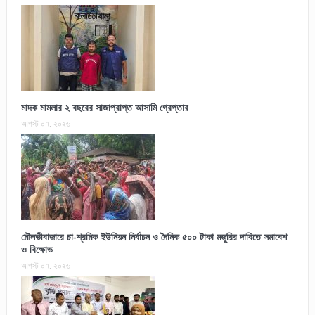
মাদক মামলার ২ বছরের সাজাপ্রাপ্ত আসামি গ্রেপ্তার
আগস্ট ০৭, ২০২৬
মৌলভীবাজারে চা-শ্রমিক ইউনিয়ন নির্বাচন ও দৈনিক ৫০০ টাকা মজুরির দাবিতে সমাবেশ
ও বিক্ষোভ
আগস্ট ০৭, ২০২৬