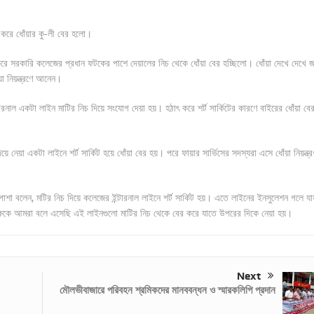
 করে ধোঁয়ার কু-লী বের হলো।
 করে সরকারি কলেজের প্রধান ফটকের পাশে দেয়ালের নিচ থেকে ধোঁয়া বের হচ্ছিলো। ধোঁয়া দেখে দেখে 
া নিয়ন্ত্রণে আনেন।
্টারনাল একটা লাইন মাটির নিচ দিয়ে সংযোগ দেয়া হয়। হঠাৎ করে শর্ট সার্কিটের কারণে বাইরের ধোঁয়া বে
েয়া একটা লাইনে শর্ট সার্কিট হয়ে ধোঁয়া বের হয়। পরে ফায়ার সার্ভিসের সদস্যরা এসে ধোঁয়া নিয়ন্ত্র
পাশা বলেন, মটির নিচ দিয়ে কলেজের ইন্টারনাল লাইনে শর্ট সার্কিট হয়। এতে লাইনের ইনসুলেশন গলে যা
পক্ষকে আমরা বলে এসেছি এই লাইনগুলো মাটির নিচ থেকে বের করে যাতে উপরের দিকে নেয়া হয়।
Next
মৌলভীবাজারে পরিবহন শ্রমিকদের মানববন্ধন ও স্মারকলিপি প্রদান