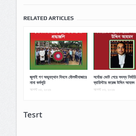
RELATED ARTICLES
জুলাই গণ অভ্যুত্থান দিবসে মৌলভীবাজারে
সর্বোচ্চ ভোট পেয়ে সদস্য নির্বা
নানা কর্মসূচি
ব্যারিস্টার ফয়েজ উদ্দিন আহমদ
আগস্ট ০৫, ২০২৬
আগস্ট ০৩, ২০২৬
Tesrt