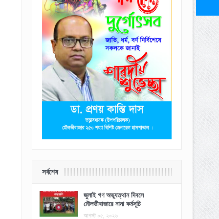
সর্বশেষ
জুলাই গণ অভ্যুত্থান দিবসে
মৌলভীবাজারে নানা কর্মসূচি
আগস্ট ০৫, ২০২৬