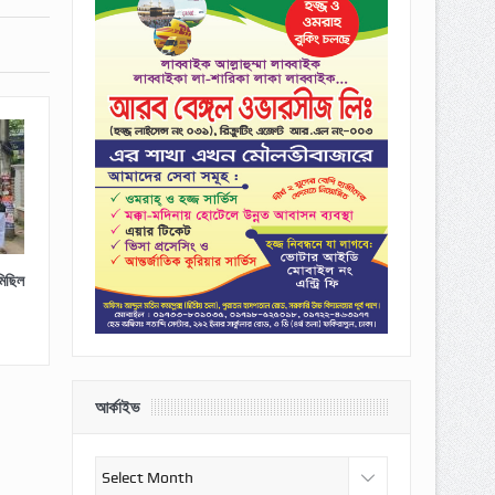
মিছিল
আর্কাইভ
আর্কাইভ