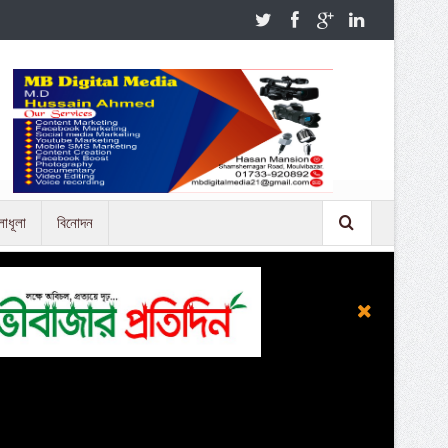
লাধূলা
বিনোদন