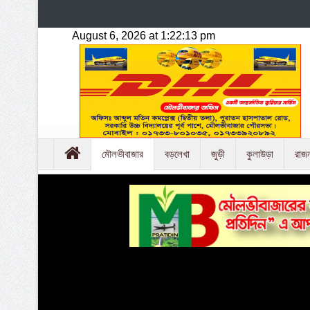
মৌলভীবাজার
বড়লেখা
জুড়ী
কুলাউড়া
রাজ