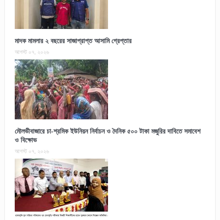
মাদক মামলার ২ বছরের সাজাপ্রাপ্ত আসামি গ্রেপ্তার
আগস্ট ০৭, ২০২৬
মৌলভীবাজারে চা-শ্রমিক ইউনিয়ন নির্বাচন ও দৈনিক ৫০০ টাকা মজুরির দাবিতে সমাবেশ
ও বিক্ষোভ
আগস্ট ০৭, ২০২৬