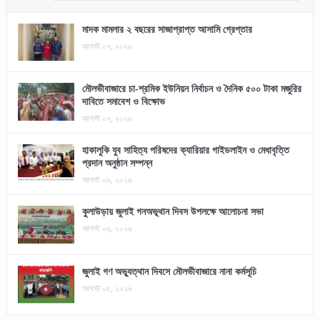
মাদক মামলার ২ বছরের সাজাপ্রাপ্ত আসামি গ্রেপ্তার
আগস্ট ০৭, ২০২৬
মৌলভীবাজারে চা-শ্রমিক ইউনিয়ন নির্বাচন ও দৈনিক ৫০০ টাকা মজুরির
দাবিতে সমাবেশ ও বিক্ষোভ
আগস্ট ০৭, ২০২৬
হাকালুকি যুব সাহিত্য পরিষদের ক্যারিয়ার গাইডলাইন ও মেধাবৃত্তি
প্রদান অনুষ্ঠান সম্পন্ন
আগস্ট ০৬, ২০২৬
কুলাউড়ায় জুলাই গনঅভূথান দিবস উপলক্ষে আলোচনা সভা
আগস্ট ০৬, ২০২৬
জুলাই গণ অভ্যুত্থান দিবসে মৌলভীবাজারে নানা কর্মসূচি
আগস্ট ০৫, ২০২৬