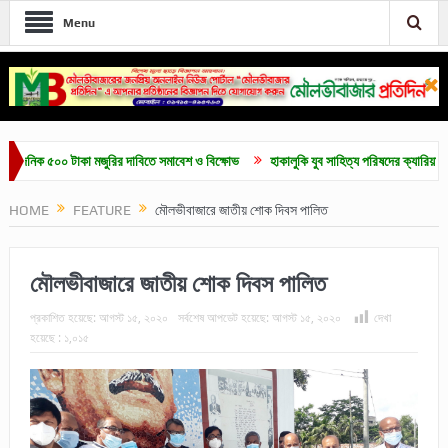
Menu
িক ৫০০ টাকা মজুরির দাবিতে সমাবেশ ও বিক্ষোভ
হাকালুকি যুব সাহিত্য পরিষদের ক্যারিয়ার গাইডলাইন
HOME
FEATURE
মৌলভীবাজারে জাতীয় শোক দিবস পালিত
মৌলভীবাজারে জাতীয় শোক দিবস পালিত
প্রকাশিত হয়েছে:
আগস্ট ১৫, ২০২০
সর্বশেষ আপডেট হয়েছে:
আগস্ট ১৫, ২০২০
দেখা
হয়েছে :
১,০১৫