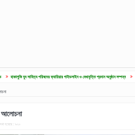
যুব সাহিত্য পরিষদের ক্যারিয়ার গাইডলাইন ও মেধাবৃত্তি প্রদান অনুষ্ঠান সম্পন্ন
কুলাউড়ায় জুলাই
লোচনা
 ও আলোচনা
েখা হয়েছে :
৯২০