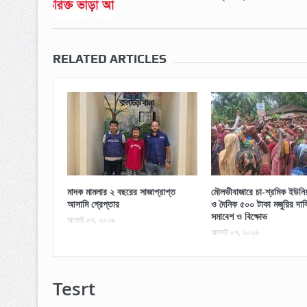
RELATED ARTICLES
মাদক মামলার ২ বছরের সাজাপ্রাপ্ত
মৌলভীবাজারে চা-শ্রমিক ইউনিয়ন
আসামি গ্রেপ্তার
ও দৈনিক ৫০০ টাকা মজুরির দাব
সমাবেশ ও বিক্ষোভ
আগস্ট ০৭, ২০২৬
আগস্ট ০৭, ২০২৬
Tesrt