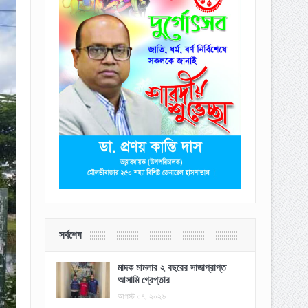
সর্বশেষ
মাদক মামলার ২ বছরের সাজাপ্রাপ্ত
আসামি গ্রেপ্তার
আগস্ট ০৭, ২০২৬