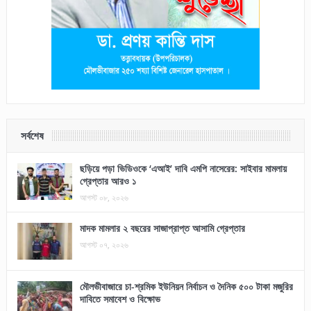
সর্বশেষ
ছড়িয়ে পড়া ভিডিওকে ‘এআই’ দাবি এমপি নাসেরের: সাইবার মামলায়
গ্রেপ্তার আরও ১
আগস্ট ০৮, ২০২৬
মাদক মামলার ২ বছরের সাজাপ্রাপ্ত আসামি গ্রেপ্তার
আগস্ট ০৭, ২০২৬
মৌলভীবাজারে চা-শ্রমিক ইউনিয়ন নির্বাচন ও দৈনিক ৫০০ টাকা মজুরির
দাবিতে সমাবেশ ও বিক্ষোভ