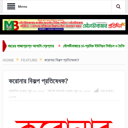
Menu
রের সাজাপ্রাপ্ত আসামি গ্রেপ্তার
মৌলভীবাজারে চা-শ্রমিক ইউনিয়ন নির্বাচন ও দৈনিক ৫০০ টাকা
HOME
FEATURE
করোনার বিকল্প প্রতিষেধক?
করোনার বিকল্প প্রতিষেধক?
প্রকাশিত হয়েছে:
জুন ০৫, ২০২০
সর্বশেষ আপডেট হয়েছে:
জুন ০৫, ২০২০
দেখা হয়েছে :
১,০২৬