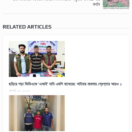
কর্তন
RELATED ARTICLES
ছড়িয়ে পড়া ভিডিওকে ‘এআই’ দাবি এমপি নাসেরের: সাইবার মামলায় গ্রেপ্তার আরও ১
আগস্ট ০৮, ২০২৬