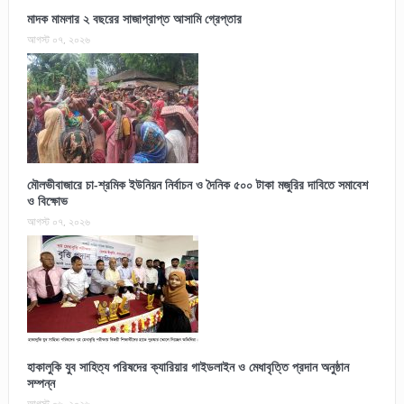
মাদক মামলার ২ বছরের সাজাপ্রাপ্ত আসামি গ্রেপ্তার
আগস্ট ০৭, ২০২৬
মৌলভীবাজারে চা-শ্রমিক ইউনিয়ন নির্বাচন ও দৈনিক ৫০০ টাকা মজুরির দাবিতে সমাবেশ
ও বিক্ষোভ
আগস্ট ০৭, ২০২৬
হাকালুকি যুব সাহিত্য পরিষদের ক্যারিয়ার গাইডলাইন ও মেধাবৃত্তি প্রদান অনুষ্ঠান
সম্পন্ন
আগস্ট ০৬, ২০২৬