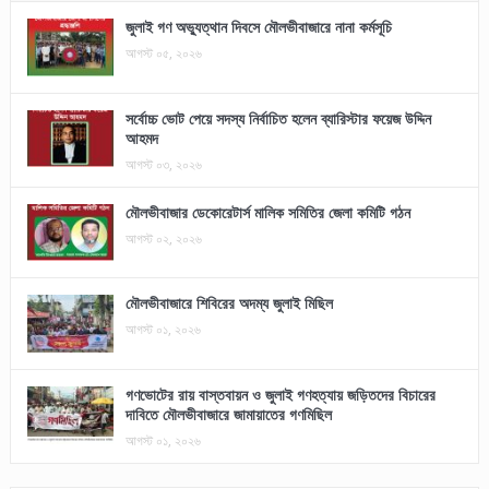
জুলাই গণ অভ্যুত্থান দিবসে মৌলভীবাজারে নানা কর্মসূচি
আগস্ট ০৫, ২০২৬
সর্বোচ্চ ভোট পেয়ে সদস্য নির্বাচিত হলেন ব্যারিস্টার ফয়েজ উদ্দিন
আহমদ
আগস্ট ০৩, ২০২৬
মৌলভীবাজার ডেকোরেটার্স মালিক সমিতির জেলা কমিটি গঠন
আগস্ট ০২, ২০২৬
মৌলভীবাজারে শিবিরের অদম্য জুলাই মিছিল
আগস্ট ০১, ২০২৬
গণভোটের রায় বাস্তবায়ন ও জুলাই গণহত্যায় জড়িতদের বিচারের
দাবিতে মৌলভীবাজারে জামায়াতের গণমিছিল
আগস্ট ০১, ২০২৬