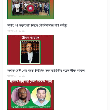
জুলাই গণ অভ্যুত্থান দিবসে মৌলভীবাজারে নানা কর্মসূচি
আগস্ট ০৫, ২০২৬
সর্বোচ্চ ভোট পেয়ে সদস্য নির্বাচিত হলেন ব্যারিস্টার ফয়েজ উদ্দিন আহমদ
আগস্ট ০৩, ২০২৬