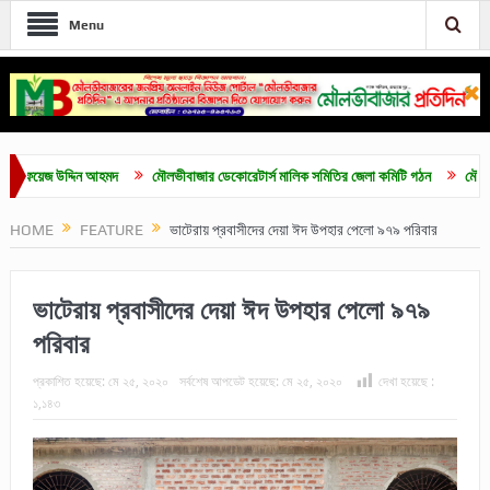
Menu
ফয়েজ উদ্দিন আহমদ
মৌলভীবাজার ডেকোরেটার্স মালিক সমিতির জেলা কমিটি গঠন
মৌলভীবাজারে 
HOME
FEATURE
ভাটেরায় প্রবাসীদের দেয়া ঈদ উপহার পেলো ৯৭৯ পরিবার
ভাটেরায় প্রবাসীদের দেয়া ঈদ উপহার পেলো ৯৭৯
পরিবার
প্রকাশিত হয়েছে:
মে ২৫, ২০২০
সর্বশেষ আপডেট হয়েছে:
মে ২৫, ২০২০
দেখা হয়েছে :
১,১৪৩