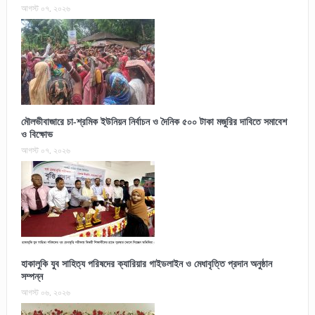
আগস্ট ০৭, ২০২৬
মৌলভীবাজারে চা-শ্রমিক ইউনিয়ন নির্বাচন ও দৈনিক ৫০০ টাকা মজুরির দাবিতে সমাবেশ
ও বিক্ষোভ
আগস্ট ০৭, ২০২৬
হাকালুকি যুব সাহিত্য পরিষদের ক্যারিয়ার গাইডলাইন ও মেধাবৃত্তি প্রদান অনুষ্ঠান
সম্পন্ন
আগস্ট ০৬, ২০২৬