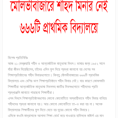
বিশেষ প্রতিনিধিঃ
আজ ২১ ফেব্রুয়ারি শহীদ ও আন্তর্জাতিক মাতৃভাষা দিবস। ভাষার জন্য ১৯৫২ সালে
যাঁরা জীবন দিয়েছিলেন, তাঁদের এদিন ফুল দিয়ে শ্রদ্ধা জানানো হয় দেশের সব
শিক্ষাপ্রতিষ্ঠানের শহীদ মিনারগুলোতে। কিন্তু মৌলভীবাজারের ৬৬৬টি প্রাথমিক
বিদ্যালয়ে এবং বেশির ভাগ শিক্ষাপ্রতিষ্ঠানে শহীদ মিনার নেই। যার কারণে কোমলমতি
শিক্ষার্থীরা আন্তর্জাতিক মাতৃভাষা দিবসসহ জাতীয় দিবসগুলোতে শহীদদের প্রতি
শ্রদ্ধাঞ্জলি জানাতে পারছেনা শিক্ষার্থীরা।
এসব দিবসে শিক্ষাপ্রতিষ্ঠানগুলোর কোনো কোনোটিতে অস্থায়ীভাবে শহীদ মিনার বানিয়ে
শহীদদের শ্রদ্ধা জানানো হয়। আর কোনো কোনোটিতে তা–ও করা হয় না। অনেক
বিদ্যালয়ের শিক্ষার্থীদের ফুল দিতে যেতে হয় দূরের কোনো শহীদ মিনারে।
এদিকে কওমি মাদ্রাসাকে আলাদা শিক্ষা বোর্ড করে দাওরায়ে হাদিসকে মাষ্টার্স এর মান