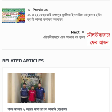
Previous
২১ ও ২২ ফেব্রুয়ারি রূপষপুর লুৎফিয়া ইসলামিয়া মাদ্রাসার ২দিন
ব্যাপী আবনা সম্মাননা সম্মেলন
Next
মৌলভীবাজারে ফের আগুনে ঘর পুড়ল
RELATED ARTICLES
মাদক মামলার ২ বছরের সাজাপ্রাপ্ত আসামি গ্রেপ্তার