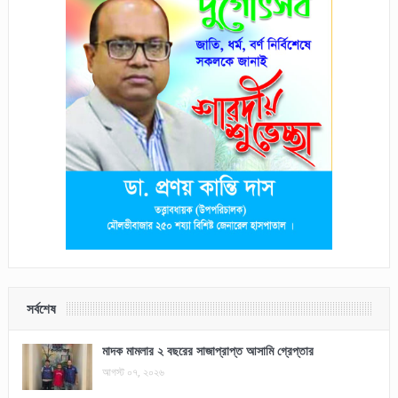
সর্বশেষ
মাদক মামলার ২ বছরের সাজাপ্রাপ্ত আসামি গ্রেপ্তার
আগস্ট ০৭, ২০২৬