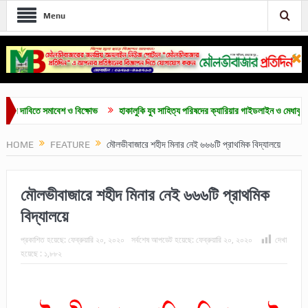
Menu
াবিতে সমাবেশ ও বিক্ষোভ
হাকালুকি যুব সাহিত্য পরিষদের ক্যারিয়ার গাইডলাইন ও মেধাবৃত্তি প্রদান 
HOME
FEATURE
মৌলভীবাজারে শহীদ মিনার নেই ৬৬৬টি প্রাথমিক বিদ্যালয়ে
মৌলভীবাজারে শহীদ মিনার নেই ৬৬৬টি প্রাথমিক
বিদ্যালয়ে
প্রকাশিত হয়েছে:
ফেব্রুয়ারি ২০, ২০২০
সর্বশেষ আপডেট হয়েছে:
ফেব্রুয়ারি ২০, ২০২০
দেখা
হয়েছে :
১,৮৮২