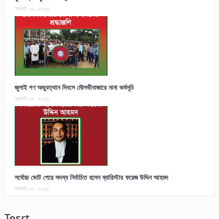
আগস্ট ০৬, ২০২৬
জুলাই গণ অভ্যুত্থান দিবসে মৌলভীবাজারে নানা কর্মসূচি
আগস্ট ০৫, ২০২৬
সর্বোচ্চ ভোট পেয়ে সদস্য নির্বাচিত হলেন ব্যারিস্টার ফয়েজ উদ্দিন আহমদ
আগস্ট ০৩, ২০২৬
Tesrt