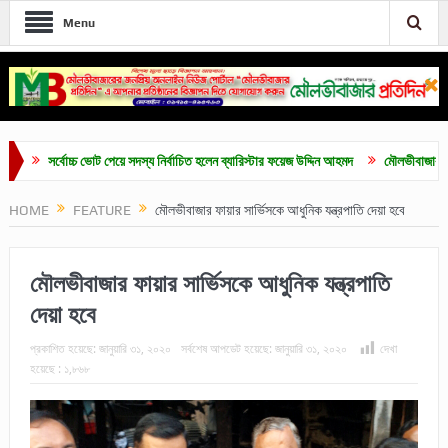
Menu
সর্বোচ্চ ভোট পেয়ে সদস্য নির্বাচিত হলেন ব্যারিস্টার ফয়েজ উদ্দিন আহমদ
মৌলভীবাজার ডেকোরেটার
HOME
FEATURE
মৌলভীবাজার ফায়ার সার্ভিসকে আধুনিক যন্ত্রপাতি দেয়া হবে
মৌলভীবাজার ফায়ার সার্ভিসকে আধুনিক যন্ত্রপাতি
দেয়া হবে
প্রকাশিত হয়েছে:
জানুয়ারি ৩১, ২০২০
সর্বশেষ আপডেট হয়েছে:
জানুয়ারি ৩১, ২০২০
দেখা
হয়েছে :
১,৮৬৮