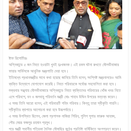
ষ্টাফ রিপোর্টারঃ
অগ্নিকান্ডে ৫ জন নিহত হওয়াটা খুবই দুঃখজনক। এই রকম ঘটনা রুখতে মৌলভীবাজার
ফায়ার সার্ভিসকে আধুনিক যন্ত্রপাতি দেয়া হবে।
ইতিমধ্যে প্রধানমন্ত্রীর সাথে কথা হয়েছে জানিয়ে তিনি বলেন, সংশ্লিষ্ট মন্ত্রনালয়েও আমি
ব্যক্তি উদ্যোগে যোগাযোগ করেছি। নিহত পরিবারকে সর্বোচ্চ সহযোগিতা করা হবে।
শুক্রবার সন্ধ্যায় মৌলভীবাজারে অগ্নিকান্ডে নিহত ব্যক্তিদের পরিবারের খোঁজ খবর নিতে
এসে পরিবশে, বন ও জলবায়ু পরিবর্তন মন্ত্রী মোঃ শাহাব উদ্দিন উপরের মন্তব্য করেন।
এ সময় তিনি আরো বলেন, এই পরিবারটি শহিদ পরিবার। কিন্তু তারা স্বীকৃতি পায়নি।
স্বীকৃতির ব্যাপারে আলোচনা করা হবে উচ্চপর্যায়ে।
এ সময় উপস্থিত ছিলেন, জেলা প্রশাসক নাজিয়া শিরিন, পুলিশ সুপার ফারুক আহমদ,
পৌর মেয়র ফজলুর রহমান প্রমুখ।
পরে মন্ত্রী স্থানীয় পত্রিকা দৈনিক মৌমাছির কন্ঠের প্রতিষ্টা বার্ষিকিতে অংশগ্রহণ করেন।