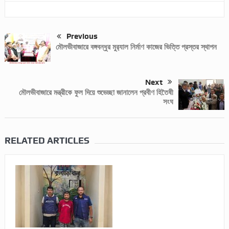
Previous
মৌলভীবাজারে বঙ্গবন্ধুর মুর‌্যাল নির্মাণ কাজের ভিত্তি প্রস্তর স্থাপন
Next
মৌলভীবাজারে মন্ত্রীকে ফুল দিয়ে শুভেচ্ছা জানালেন প্রবীণ হিতৈষী
সংঘ
RELATED ARTICLES