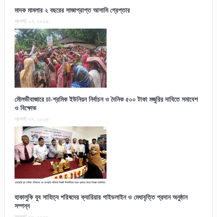
মাদক মামলার ২ বছরের সাজাপ্রাপ্ত আসামি গ্রেপ্তার
আগস্ট ০৭, ২০২৬
মৌলভীবাজারে চা-শ্রমিক ইউনিয়ন নির্বাচন ও দৈনিক ৫০০ টাকা মজুরির দাবিতে সমাবেশ
ও বিক্ষোভ
আগস্ট ০৭, ২০২৬
হাকালুকি যুব সাহিত্য পরিষদের ক্যারিয়ার গাইডলাইন ও মেধাবৃত্তি প্রদান অনুষ্ঠান
সম্পন্ন
আগস্ট ০৬, ২০২৬