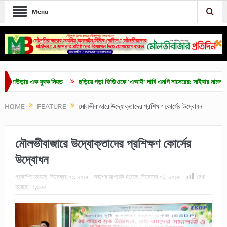
Menu
ড়ার এক যুবক নিহত
ছড়িয়ে পড়া ভিডিওকে ‘এআই’ দাবি এমপি নাসেরের: সাইবার মামলায় গ্রেপ্
HOME
FEATURE
মৌলভীবাজারে উদ্যোক্তাদের প্রশিক্ষণ কোর্সের উদ্বোধন
মৌলভীবাজারে উদ্যোক্তাদের প্রশিক্ষণ কোর্সের
উদ্বোধন
প্রকাশিত হয়েছে:
ডিসেম্বর ০১, ২০১৯
সর্বশেষ আপডেট হয়েছে:
ডিসেম্বর ০১, ২০১৯
দেখা
হয়েছে :
১,৬৩৩