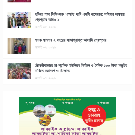
ছড়িয়ে পড়া ভিডিওকে ‘এআই’ দাবি এমপি নাসেরের: সাইবার মামলায়
গ্রেপ্তার আরও ১
আগস্ট ০৮, ২০২৬
মাদক মামলার ২ বছরের সাজাপ্রাপ্ত আসামি গ্রেপ্তার
আগস্ট ০৭, ২০২৬
মৌলভীবাজারে চা-শ্রমিক ইউনিয়ন নির্বাচন ও দৈনিক ৫০০ টাকা মজুরির
দাবিতে সমাবেশ ও বিক্ষোভ
আগস্ট ০৭, ২০২৬