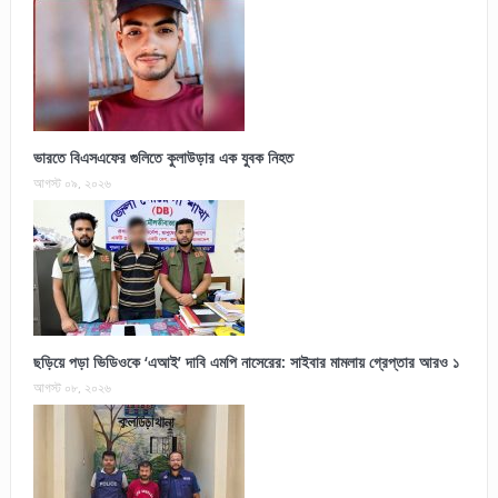
ভারতে বিএসএফের গুলিতে কুলাউড়ার এক যুবক নিহত
আগস্ট ০৯, ২০২৬
ছড়িয়ে পড়া ভিডিওকে ‘এআই’ দাবি এমপি নাসেরের: সাইবার মামলায় গ্রেপ্তার আরও ১
আগস্ট ০৮, ২০২৬