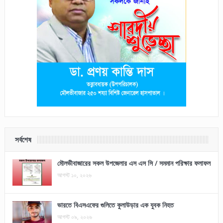
সর্বশেষ
মৌলভীবাজারের সকল উপজেলার এস এস সি / সমমান পরিক্ষার ফলাফল
আগস্ট ১০, ২০২৬
ভারতে বিএসএফের গুলিতে কুলাউড়ার এক যুবক নিহত
আগস্ট ০৯, ২০২৬