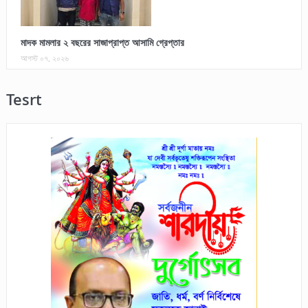
মাদক মামলার ২ বছরের সাজাপ্রাপ্ত আসামি গ্রেপ্তার
আগস্ট ০৭, ২০২৬
Tesrt