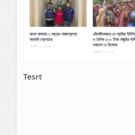
মাদক মামলার ২ বছরের সাজাপ্রাপ্ত
মৌলভীবাজারে চা-শ্রমিক ইউনিয়ন
আসামি গ্রেপ্তার
ও দৈনিক ৫০০ টাকা মজুরির দাব
সমাবেশ ও বিক্ষোভ
আগস্ট ০৭, ২০২৬
আগস্ট ০৭, ২০২৬
Tesrt