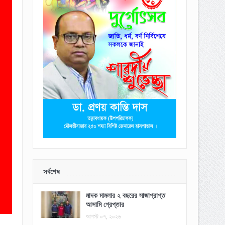
সর্বশেষ
মাদক মামলার ২ বছরের সাজাপ্রাপ্ত
আসামি গ্রেপ্তার
আগস্ট ০৭, ২০২৬