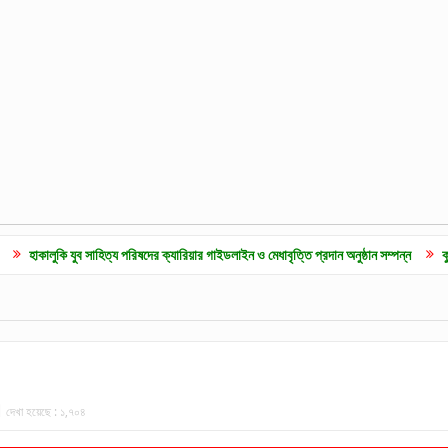
ি যুব সাহিত্য পরিষদের ক্যারিয়ার গাইডলাইন ও মেধাবৃত্তি প্রদান অনুষ্ঠান সম্পন্ন
কুলাউড়ায় জুলা
দেখা হয়েছে :
১,৭০৪