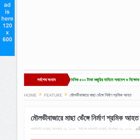
াজারে চা-শ্রমিক ইউনিয়ন নির্বাচন ও দৈনিক ৫০০ টাকা মজুরির দাবিতে সমাবেশ ও বিক্ষোভ
সর্বশেষ সংবাদ
হাকালুক
HOME
FEATURE
মৌলভীবাজারে মাছা ভেঁঙ্গে নির্মাণ শ্রমিক আহত
মৌলভীবাজারে মাছা ভেঁঙ্গে নির্মাণ শ্রমিক আহত
প্রকাশিত হয়েছে:
নভেম্বর ২৬, ২০১৯
সর্বশেষ আপডেট হয়েছে:
নভেম্বর ২৬, ২০১৯