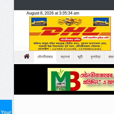
মৌলভীবাজার
বড়লেখা
জুড়ী
কুলাউড়া
রাজ