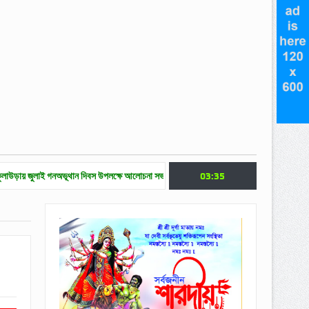
ই গনঅভূথান দিবস উপলক্ষে আলোচনা সভা
জুলাই গণ অভ্যুত্থান দিবসে মৌলভীবাজারে নানা কর্মসূচি
03:35