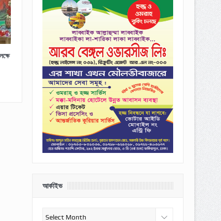
ক্ষে
আর্কাইভ
আর্কাইভ