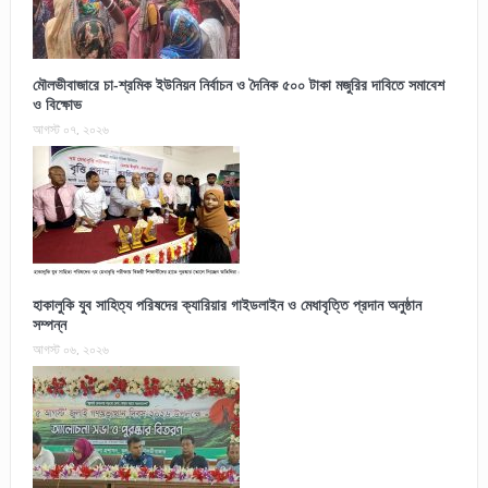
মৌলভীবাজারে চা-শ্রমিক ইউনিয়ন নির্বাচন ও দৈনিক ৫০০ টাকা মজুরির দাবিতে সমাবেশ
ও বিক্ষোভ
আগস্ট ০৭, ২০২৬
হাকালুকি যুব সাহিত্য পরিষদের ক্যারিয়ার গাইডলাইন ও মেধাবৃত্তি প্রদান অনুষ্ঠান
সম্পন্ন
আগস্ট ০৬, ২০২৬