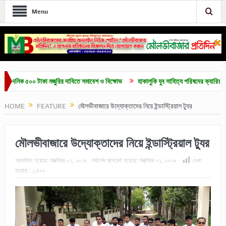
Menu
িক ৫০০ টাকা মজুরির দাবিতে সমাবেশ ও বিক্ষোভ
হাকালুকি যুব সাহিত্য পরিষদের ক্যারিয়ার গাইডলাই
HOME
FEATURE
মৌলভীবাজারে উদ্যোক্তাদের নিয়ে ইন্ডাস্ট্রিয়াল ট্যুর
মৌলভীবাজারে উদ্যোক্তাদের নিয়ে ইন্ডাস্ট্রিয়াল ট্যুর
প্রকাশিত হয়েছে:
অক্টোবর ০১, ২০১৯
সর্বশেষ আপডেট হয়েছে:
অক্টোবর ০১, ২০১৯
দেখা
হয়েছে :
১,৪০০