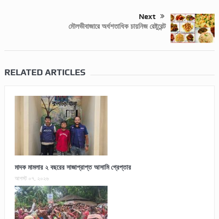
Next
মৌলভীবাজারে অর্ধশতাধিক চায়নিজ রেষ্টুরেন্ট
RELATED ARTICLES
মাদক মামলার ২ বছরের সাজাপ্রাপ্ত আসামি গ্রেপ্তার
আগস্ট ০৭, ২০২৬