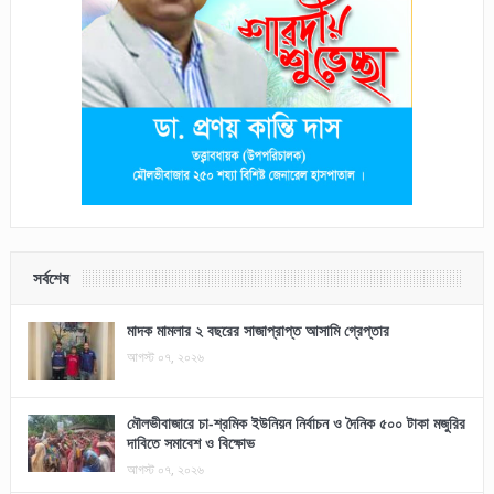
সর্বশেষ
মাদক মামলার ২ বছরের সাজাপ্রাপ্ত আসামি গ্রেপ্তার
আগস্ট ০৭, ২০২৬
মৌলভীবাজারে চা-শ্রমিক ইউনিয়ন নির্বাচন ও দৈনিক ৫০০ টাকা মজুরির
দাবিতে সমাবেশ ও বিক্ষোভ
আগস্ট ০৭, ২০২৬