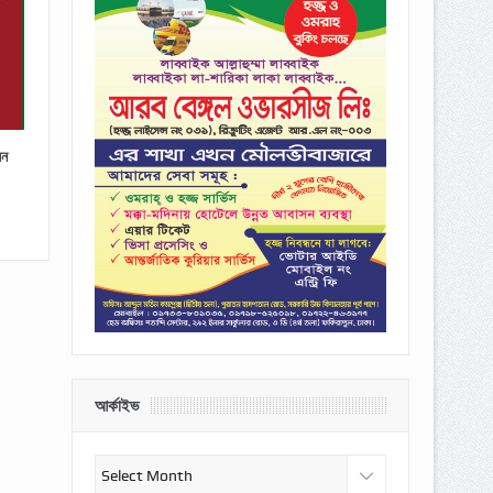
েন
আর্কাইভ
আর্কাইভ