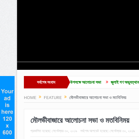
কুলাউড়ায় জুলাই গনঅভূথান দিবস উপলক্ষে আলোচনা সভা
সর্বশেষ সংবাদ
জুলাই গণ অভ্যুত্থান দিবসে মৌলভীবাজা
HOME
FEATURE
মৌলভীবাজারে আলোচনা সভা ও মতবিনিময়
মৌলভীবাজারে আলোচনা সভা ও মতবিনিময়
প্রকাশিত হয়েছে:
সেপ্টেম্বর ৩০, ২০১৯
সর্বশেষ আপডেট হয়েছে:
সেপ্টেম্বর ৩০, ২০১৯