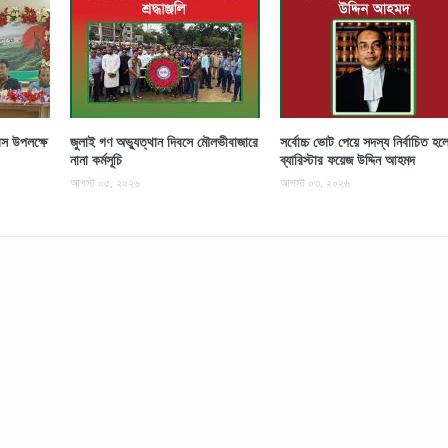
স উপলক্ষে
জুলাই গণ অভ্যুত্থান দিবসে মৌলভীবাজারে
সর্বোচ্চ ভোট পেয়ে সদস্য নির্বাচিত হল
নানা কর্মসূচি
ব্যারিস্টার ফয়েজ উদ্দিন আহমদ
আগস্ট ০৫, ২০২৬
আগস্ট ০৩, ২০২৬