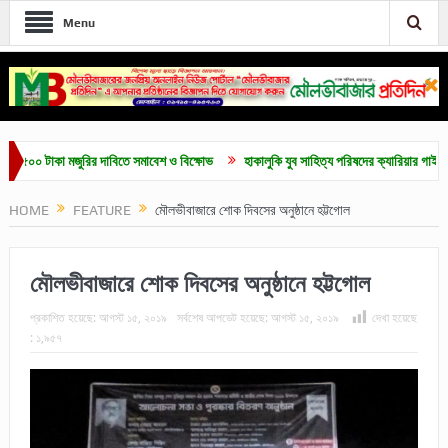
Menu
 টাকা মজুরির দাবিতে সমাবেশ ও বিক্ষোভ
হাকালুকি যুব সাহিত্য পরিষদের ক্যারিয়ার গাইডলাইন ও মেধ
HOME
FEATURE
মৌলভীবাজারে শোক দিবসের অনুষ্ঠানে হট্টগোল
মৌলভীবাজারে শোক দিবসের অনুষ্ঠানে হট্টগোল
প্রকাশিত হয়েছে:
আগস্ট ১৫, ২০১৯
সর্বশেষ আপডেট হয়েছে:
আগস্ট ১৫, ২০১৯
দেখা হয়েছে
:
১,৯৫৭