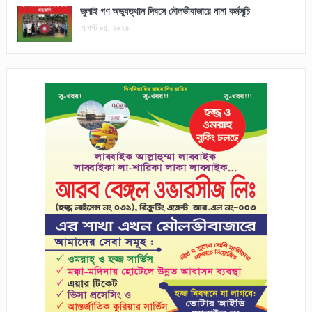
জুলাই গণ অভ্যুত্থান দিবসে মৌলভীবাজারে নানা কর্মসূচি
আগস্ট ০৫, ২০২৬