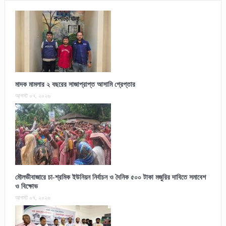
মাদক মামলার ২ বছরের সাজাপ্রাপ্ত আসামি গ্রেপ্তার
আগস্ট ০৭, ২০২৬
মৌলভীবাজারে চা-শ্রমিক ইউনিয়ন নির্বাচন ও দৈনিক ৫০০ টাকা মজুরির দাবিতে সমাবেশ
ও বিক্ষোভ
আগস্ট ০৭, ২০২৬