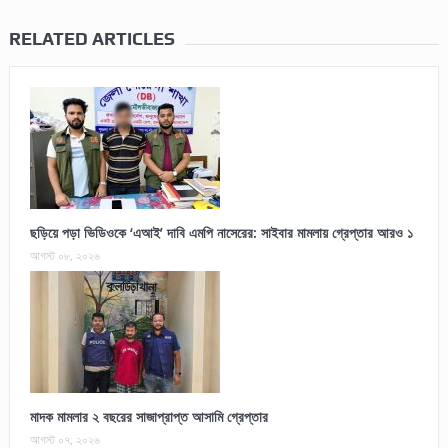
RELATED ARTICLES
ছড়িয়ে পড়া ভিডিওকে ‘এআই’ দাবি এমপি নাসেরের: সাইবার মামলায় গ্রেপ্তার আরও ১
আগস্ট ০৮, ২০২৬
মাদক মামলার ২ বছরের সাজাপ্রাপ্ত আসামি গ্রেপ্তার
আগস্ট ০৭, ২০২৬