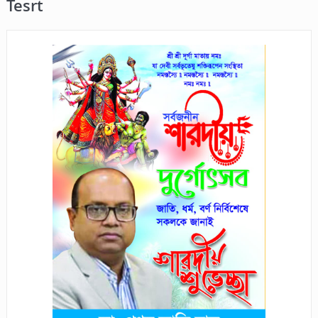
Tesrt