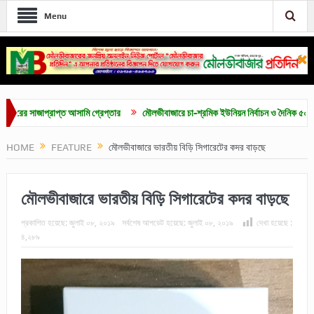
Menu
জাপ্রাপ্ত আসামি গ্রেপ্তার
মৌলভীবাজারে চা-শ্রমিক ইউনিয়ন নির্বাচন ও দৈনিক ৫০০ টাকা মজুরি
HOME
FEATURE
মৌলভীবাজারে ভারতীয় বিড়ি সিগারেটের কদর বাড়ছে
মৌলভীবাজারে ভারতীয় বিড়ি সিগারেটের কদর বাড়ছে
প্রকাশিত হয়েছে:
জুলাই ০৮, ২০১৯
সর্বশেষ আপডেট হয়েছে:
জুলাই ০৮, ২০১৯
দেখা হয়েছে :
৪,২৮৯