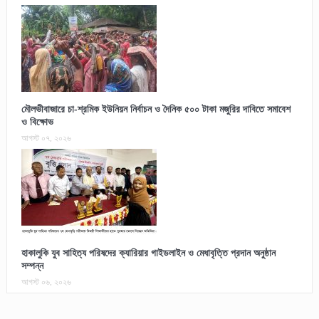
মৌলভীবাজারে চা-শ্রমিক ইউনিয়ন নির্বাচন ও দৈনিক ৫০০ টাকা মজুরির দাবিতে সমাবেশ
ও বিক্ষোভ
আগস্ট ০৭, ২০২৬
হাকালুকি যুব সাহিত্য পরিষদের ক্যারিয়ার গাইডলাইন ও মেধাবৃত্তি প্রদান অনুষ্ঠান
সম্পন্ন
আগস্ট ০৬, ২০২৬