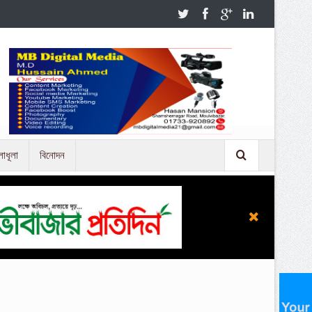
লাধূলা
বিনোদন