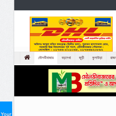
মৌলভীবাজার
বড়লেখা
জুড়ী
কুলাউড়া
রাজ