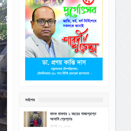
সর্বশেষ
মাদক মামলার ২ বছরের সাজাপ্রাপ্ত
আসামি গ্রেপ্তার
আগস্ট ০৭, ২০২৬