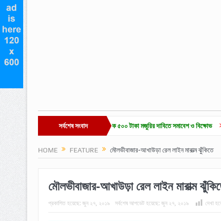
চা-শ্রমিক ইউনিয়ন নির্বাচন ও দৈনিক ৫০০ টাকা মজুরির দাবিতে সমাবেশ ও বিক্ষোভ
সর্বশেষ সংবাদ
হাকালুকি যুব 
HOME
FEATURE
মৌলভীবাজার-আখাউড়া রেল লাইন মারাত্ম ঝুঁকিতে
মৌলভীবাজার-আখাউড়া রেল লাইন মারাত্ম ঝুঁকি
প্রকাশিত হয়েছে:
জুন ২৭, ২০১৯
সর্বশেষ আপডেট হয়েছে:
জুন ২৭, ২০১৯
দেখা হয়