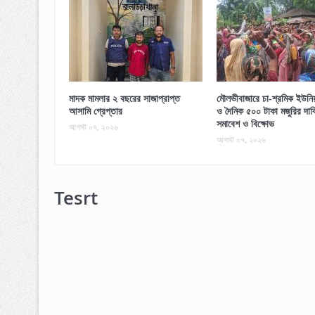
মাদক মামলার ২ বছরের সাজাপ্রাপ্ত
মৌলভীবাজারে চা-শ্রমিক ইউনিয়ন
আসামি গ্রেপ্তার
ও দৈনিক ৫০০ টাকা মজুরির দাব
সমাবেশ ও বিক্ষোভ
আগস্ট ০৭, ২০২৬
আগস্ট ০৭, ২০২৬
Tesrt