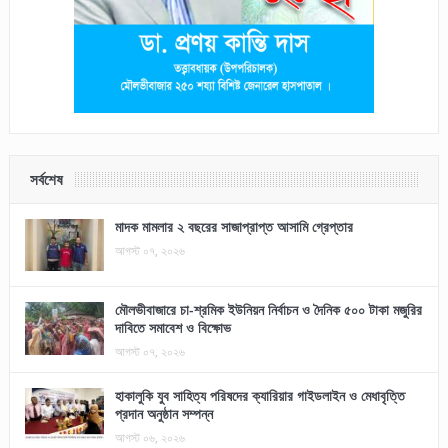
সর্বশেষ
মাদক মামলার ২ বছরের সাজাপ্রাপ্ত আসামি গ্রেপ্তার
আগস্ট ০৭, ২০২৬
মৌলভীবাজারে চা-শ্রমিক ইউনিয়ন নির্বাচন ও দৈনিক ৫০০ টাকা মজুরির
দাবিতে সমাবেশ ও বিক্ষোভ
আগস্ট ০৭, ২০২৬
হাকালুকি যুব সাহিত্য পরিষদের ক্যারিয়ার গাইডলাইন ও মেধাবৃত্তি
প্রদান অনুষ্ঠান সম্পন্ন
আগস্ট ০৬, ২০২৬