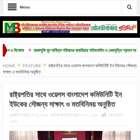
Menu
বিক্ষোভ
হাকালুকি যুব সাহিত্য পরিষদের ক্যারিয়ার গাইডলাইন ও মেধাবৃত্তি প্রদান অনুষ্ঠান সম্পন্ন
HOME
FEATURE
রাষ্ট্রপতির সাথে ওয়েলস বাংলাদেশ কমিউনিটি ইন ইউকের সৌজন্য
সাক্ষাৎ ও মতবিনিময় অনুষ্ঠিত
রাষ্ট্রপতির সাথে ওয়েলস বাংলাদেশ কমিউনিটি ইন
ইউকের সৌজন্য সাক্ষাৎ ও মতবিনিময় অনুষ্ঠিত
প্রকাশিত হয়েছে:
মে ২৮, ২০১৯
সর্বশেষ আপডেট হয়েছে:
মে ২৮, ২০১৯
দেখা হয়েছে :
১,৪৩০