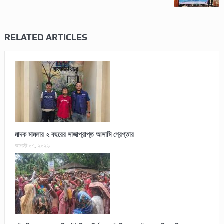
RELATED ARTICLES
মাদক মামলার ২ বছরের সাজাপ্রাপ্ত আসামি গ্রেপ্তার
আগস্ট ০৭, ২০২৬