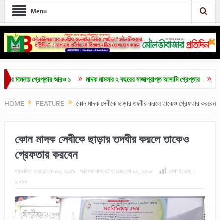
Menu
মলায় গ্রেপ্তার আরও ১
মাদক মামলার ২ বছরের সাজাপ্রাপ্ত আসামি গ্রেপ্তার
মৌলভীবাজারে
HOME
FEATURE
কোন মাদক সেবীকে ছাড়ার তদবীর করলে তাকেও গ্রেফতার করবেন
কোন মাদক সেবীকে ছাড়ার তদবীর করলে তাকেও
গ্রেফতার করবেন
প্রকাশিত হয়েছে:
মে ০৬, ২০১৯
সর্বশেষ আপডেট হয়েছে:
মে ০৬, ২০১৯
দেখা হয়েছে :
১,৫৯৫