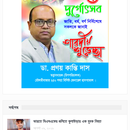
সর্বশেষ
ভারতে বিএসএফের গুলিতে কুলাউড়ার এক যুবক নিহত
আগস্ট ০৯, ২০২৬