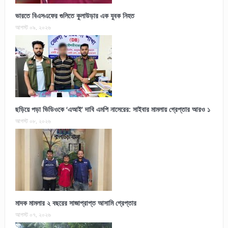
ভারতে বিএসএফের গুলিতে কুলাউড়ার এক যুবক নিহত
আগস্ট ০৯, ২০২৬
ছড়িয়ে পড়া ভিডিওকে ‘এআই’ দাবি এমপি নাসেরের: সাইবার মামলায় গ্রেপ্তার আরও ১
আগস্ট ০৮, ২০২৬
মাদক মামলার ২ বছরের সাজাপ্রাপ্ত আসামি গ্রেপ্তার
আগস্ট ০৭, ২০২৬