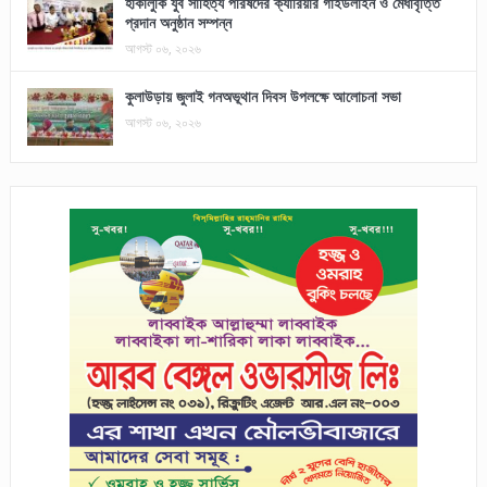
হাকালুকি যুব সাহিত্য পরিষদের ক্যারিয়ার গাইডলাইন ও মেধাবৃত্তি
প্রদান অনুষ্ঠান সম্পন্ন
আগস্ট ০৬, ২০২৬
কুলাউড়ায় জুলাই গনঅভূথান দিবস উপলক্ষে আলোচনা সভা
আগস্ট ০৬, ২০২৬