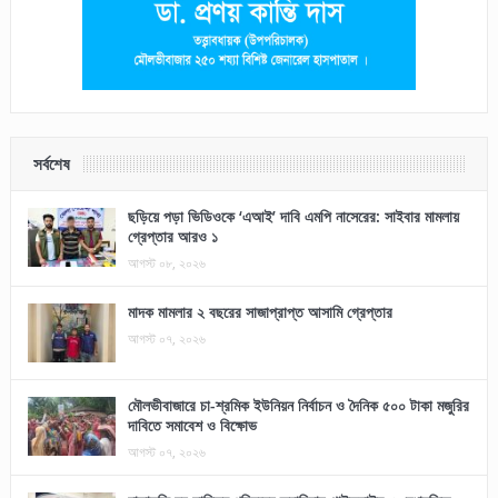
সর্বশেষ
ছড়িয়ে পড়া ভিডিওকে ‘এআই’ দাবি এমপি নাসেরের: সাইবার মামলায়
গ্রেপ্তার আরও ১
আগস্ট ০৮, ২০২৬
মাদক মামলার ২ বছরের সাজাপ্রাপ্ত আসামি গ্রেপ্তার
আগস্ট ০৭, ২০২৬
মৌলভীবাজারে চা-শ্রমিক ইউনিয়ন নির্বাচন ও দৈনিক ৫০০ টাকা মজুরির
দাবিতে সমাবেশ ও বিক্ষোভ
আগস্ট ০৭, ২০২৬