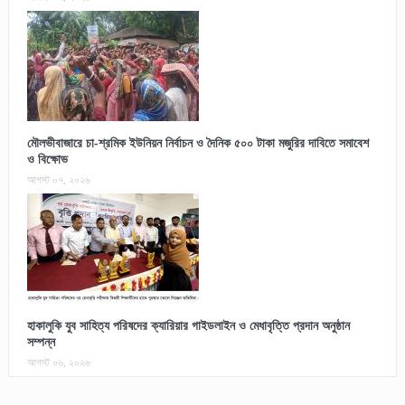
মৌলভীবাজারে চা-শ্রমিক ইউনিয়ন নির্বাচন ও দৈনিক ৫০০ টাকা মজুরির দাবিতে সমাবেশ
ও বিক্ষোভ
আগস্ট ০৭, ২০২৬
হাকালুকি যুব সাহিত্য পরিষদের ক্যারিয়ার গাইডলাইন ও মেধাবৃত্তি প্রদান অনুষ্ঠান
সম্পন্ন
আগস্ট ০৬, ২০২৬