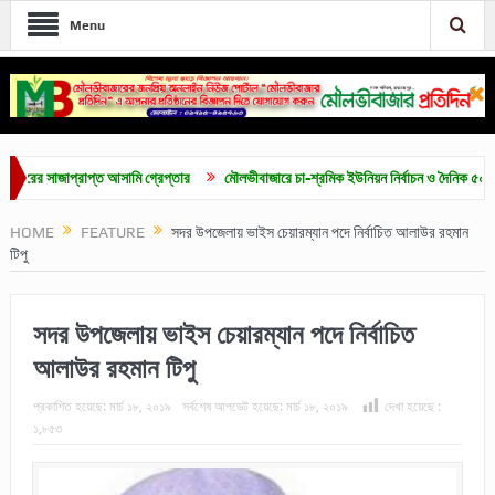
Menu
সাজাপ্রাপ্ত আসামি গ্রেপ্তার
মৌলভীবাজারে চা-শ্রমিক ইউনিয়ন নির্বাচন ও দৈনিক ৫০০ টাকা মজু
HOME
FEATURE
সদর উপজেলায় ভাইস চেয়ারম্যান পদে নির্বাচিত আলাউর রহমান
টিপু
সদর উপজেলায় ভাইস চেয়ারম্যান পদে নির্বাচিত
আলাউর রহমান টিপু
প্রকাশিত হয়েছে:
মার্চ ১৮, ২০১৯
সর্বশেষ আপডেট হয়েছে:
মার্চ ১৮, ২০১৯
দেখা হয়েছে :
১,৮৫৩