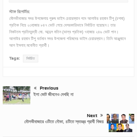
স্টাফ রিপোর্টার:
মৌলভীবাজার সদর উপজেলায় পুরুষ ভাইস চেয়ারম্যান পদে আলাউর রহমান টিপু (চশমা)
প্রতিক নিয়ে ২৩হাজার ৮৪৭ ভোট পেয়ে বেসরকারিভাবে নির্বাচিত হয়েছেন। তার
নিকটতম প্রতিদ্বন্দ্বী মো. আব্দুল মতিন (ভাল্ব প্রতিক) ৭হাজার ২৪৬ ভোট পান।
আলাউর রহমান টিপু বর্তমান সদর উপজেলা পরিষদের ভাইস চেয়ারম্যান। তিনি আঞ্জুমানে
আল ইসলাহ মনোনীত প্রার্থী।
Tags:
নির্বাচিত
Previous
ইলা ভোট জীবনেও দেখছি না
Next
মৌলভীবাজারে ৩টিতে নৌকা, ৪টিতে স্বতন্ত্র প্রার্থী বিজয়