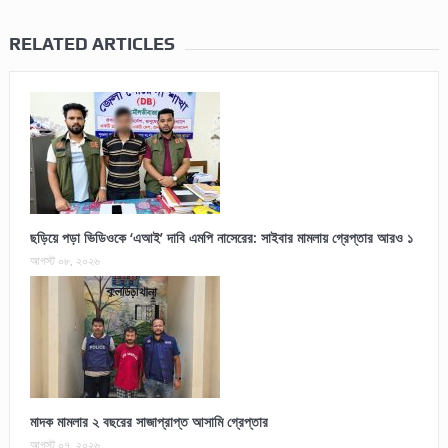
RELATED ARTICLES
ছড়িয়ে পড়া ভিডিওকে ‘এআই’ দাবি এমপি নাসেরের: সাইবার মামলায় গ্রেপ্তার আরও ১
আগস্ট ০৮, ২০২৬
মাদক মামলার ২ বছরের সাজাপ্রাপ্ত আসামি গ্রেপ্তার
আগস্ট ০৭, ২০২৬