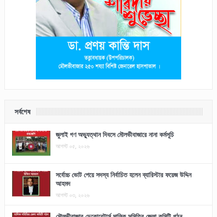
সর্বশেষ
জুলাই গণ অভ্যুত্থান দিবসে মৌলভীবাজারে নানা কর্মসূচি
আগস্ট ০৫, ২০২৬
সর্বোচ্চ ভোট পেয়ে সদস্য নির্বাচিত হলেন ব্যারিস্টার ফয়েজ উদ্দিন
আহমদ
আগস্ট ০৩, ২০২৬
মৌলভীবাজার ডেকোরেটার্স মালিক সমিতির জেলা কমিটি গঠন