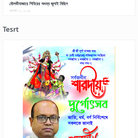
মৌলভীবাজারে শিবিরের অদম্য জুলাই মিছিল
আগস্ট ০১, ২০২৬
Tesrt