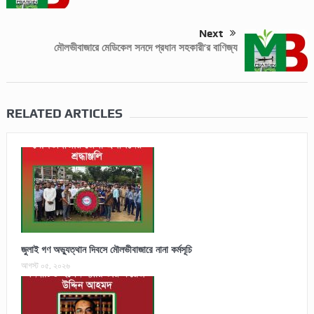
Next
মৌলভীবাজারে মেডিকেল সনদে প্রধান সহকারী’র বাণিজ্য
RELATED ARTICLES
জুলাই গণ অভ্যুত্থান দিবসে মৌলভীবাজারে নানা কর্মসূচি
আগস্ট ০৫, ২০২৬