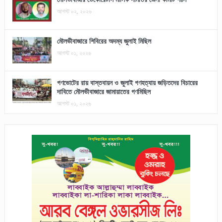
আগস্ট ০২, ২০২৬
মৌলভীবাজারে শিবিরের অদম্য জুলাই মিছিল
আগস্ট ০১, ২০২৬
গণভোটের রায় বাস্তবায়ন ও জুলাই গণহত্যায় জড়িতদের বিচারের
দাবিতে মৌলভীবাজারে জামায়াতের গণমিছিল
আগস্ট ০১, ২০২৬