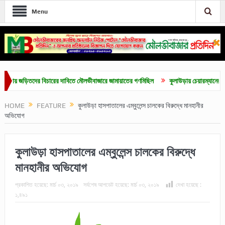
Menu
 জড়িতদের বিচারের দাবিতে মৌলভীবাজারে জামায়াতের গণমিছিল
কুলাউড়ায় চেয়ারম্যানের বিরুদ্ধে হ
HOME
FEATURE
কুলাউড়া হাসপাতালের এম্বুলেন্স চালকের বিরুদ্ধে মানহানীর
অভিযোগ
কুলাউড়া হাসপাতালের এম্বুলেন্স চালকের বিরুদ্ধে
মানহানীর অভিযোগ
প্রকাশিত হয়েছে:
মার্চ ০৩, ২০১৯
সর্বশেষ আপডেট হয়েছে:
মার্চ ০৩, ২০১৯
দেখা হয়েছে :
১,৪৯১