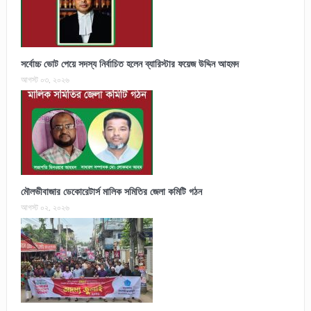
সর্বোচ্চ ভোট পেয়ে সদস্য নির্বাচিত হলেন ব্যারিস্টার ফয়েজ উদ্দিন আহমদ
আগস্ট ০৩, ২০২৬
মৌলভীবাজার ডেকোরেটার্স মালিক সমিতির জেলা কমিটি গঠন
আগস্ট ০২, ২০২৬