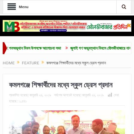
Menu
গনঅভূথান দিবস উপলক্ষে আলোচনা সভা
জুলাই গণ অভ্যুত্থান দিবসে মৌলভীবাজারে নানা কর্মসূচি
HOME
FEATURE
কমলগঞ্জে শিক্ষার্থীদের মধ্যে স্কুল ড্রেস প্রদান
কমলগঞ্জে শিক্ষার্থীদের মধ্যে স্কুল ড্রেস প্রদান
প্রকাশিত হয়েছে:
জানুয়ারি ২৬, ২০১৯
সর্বশেষ আপডেট হয়েছে:
জানুয়ারি ২৬, ২০১৯
দেখা
হয়েছে :
১,৫৪১