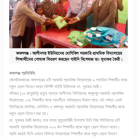
কমলগঞ্জ প্রতিনিধি:
মৌলভীবাজারের কমলগঞ্জের ৪টি সরকারি প্রাথমিক বিদ্যালয়ের ৬ শতাধিক শিক্ষার্থীর মাঝে
স্কুল ড্রেস বিতরণ করেন বিশিষ্টি গাইনী চিকিৎসক ডা. সুধাকর কৈরী।
শনিবার (২৬ জানুয়ারি) দুপুরে প্রথমে আলীনগর ইউনিয়নের কামুদপুর সরকারি প্রাথমিক
বিদ্যালয়ের ১৭৬ শিক্ষার্থীর মাঝে পরবর্তীতে পর্যায়ক্রমে বিকাল সাড়ে ৩টা পর্যন্ত একই
ইউনিয়নের লাংলিয়া, যোগিবিল ও মঙ্গলপুর সরকারি প্রাথমিক বিদ্যালয়ের শিক্ষার্থীর মাঝে
স্কুল ড্রেস বিতরণ করা হয়।
ডা. সুধাকর কৈরী জানান, তার বাবার মৃত্যুবার্ষিকী উপলক্ষে তিনি নিজ ইউনিয়নের ৪টি
সরকারি প্রাথমিক বিদ্যালয়ের ৬২৯ জন শিক্ষার্থীর মাঝে স্কুল ড্রেস বিতরণ করেন।
প্রতি বছরই তিনি এভাবে বিভিন্ন বিদ্যালয়ের শিক্ষার্থীর মাঝে স্কুল ড্রেস বিতরণ