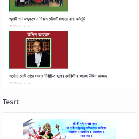
জুলাই গণ অভ্যুত্থান দিবসে মৌলভীবাজারে নানা কর্মসূচি
আগস্ট ০৫, ২০২৬
সর্বোচ্চ ভোট পেয়ে সদস্য নির্বাচিত হলেন ব্যারিস্টার ফয়েজ উদ্দিন আহমদ
আগস্ট ০৩, ২০২৬
Tesrt