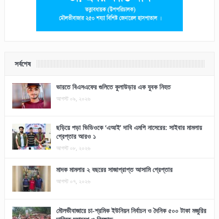
সর্বশেষ
ভারতে বিএসএফের গুলিতে কুলাউড়ার এক যুবক নিহত
আগস্ট ০৯, ২০২৬
ছড়িয়ে পড়া ভিডিওকে ‘এআই’ দাবি এমপি নাসেরের: সাইবার মামলায়
গ্রেপ্তার আরও ১
আগস্ট ০৮, ২০২৬
মাদক মামলার ২ বছরের সাজাপ্রাপ্ত আসামি গ্রেপ্তার
আগস্ট ০৭, ২০২৬
মৌলভীবাজারে চা-শ্রমিক ইউনিয়ন নির্বাচন ও দৈনিক ৫০০ টাকা মজুরির