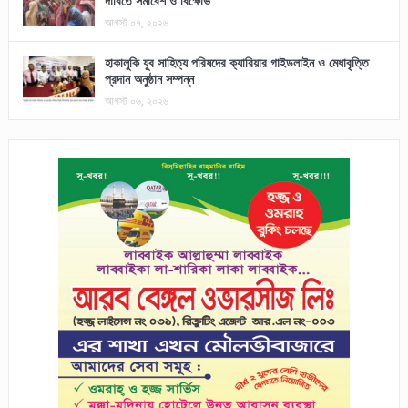
দাবিতে সমাবেশ ও বিক্ষোভ
আগস্ট ০৭, ২০২৬
হাকালুকি যুব সাহিত্য পরিষদের ক্যারিয়ার গাইডলাইন ও মেধাবৃত্তি
প্রদান অনুষ্ঠান সম্পন্ন
আগস্ট ০৬, ২০২৬