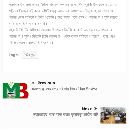
কমলগঞ্জ উপজেলা আওয়ামীলীগ সাধারণ সম্পাদক ও আ,লীগ প্রার্থী উপাধ্যক্ষ ড. এম এ
শহীদের নির্বাচন পরিচালনা কমিটির যুগ্ম আহ্বায়ক অধ্যাপক রফিকুর রহমান বলেন, এ
ধরনের কোন অভিযোগ তিনি শুনেননি। তার দলের পক্ষে কেউ এ ধরনের বাঁধা সৃষ্টি করতে
পারে বলে তিনি মনে করেন না।
সহকারী রিটার্নিং অফিসার কমলগঞ্জ উপজেলা নির্বাহী কর্মকর্তা আশেকুল হক বলেন, এ
ধরনের বাঁধা সৃষ্টিও বিষয়টি তিনি জানেন না। কেউ তাকে অভিযোগ করেনি। তার পরও
খোঁজে দেখছেন বলেও তিনি জানান।
Tags:
বৈঠক পন্ড
Previous
কমলগঞ্জে যথাযোগ্য মর্যাদায় বিজয় বিদস উদযাপন
Next
মহাজোটের পক্ষে কাজ করবে কুলাউড়া জাতীয়পার্টি