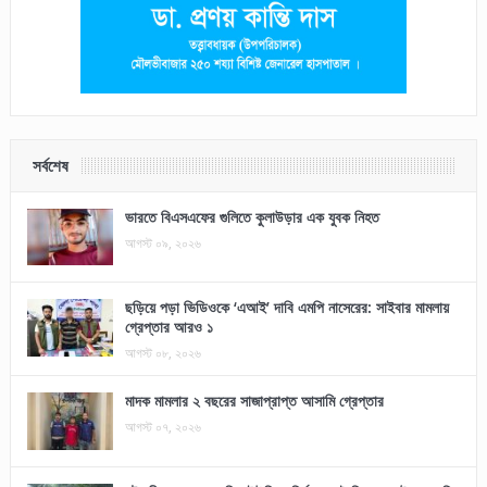
সর্বশেষ
ভারতে বিএসএফের গুলিতে কুলাউড়ার এক যুবক নিহত
আগস্ট ০৯, ২০২৬
ছড়িয়ে পড়া ভিডিওকে ‘এআই’ দাবি এমপি নাসেরের: সাইবার মামলায়
গ্রেপ্তার আরও ১
আগস্ট ০৮, ২০২৬
মাদক মামলার ২ বছরের সাজাপ্রাপ্ত আসামি গ্রেপ্তার
আগস্ট ০৭, ২০২৬