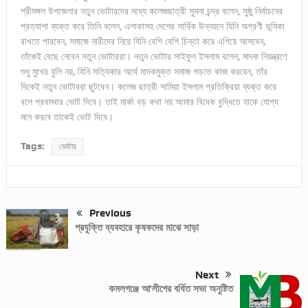
শ্রীমঙ্গল উপজেলার নতুন ভোটারদের মধ্যে কলেজছাত্রী সুমনা চন্দ্র বলেন, সুষ্ঠু নির্বাচনের
প্রত্যাশা ব্যক্ত করে তিনি বলেন, এলাকাসহ দেশের সার্বিক উন্নয়নে যিনি অগ্রণী ভূমিকা
রাখতে পারবেন, সমাজে নারীদের নিয়ে যিনি বেশি বেশি চিন্তা করে এগিয়ে আসবেন,
তাঁকেই বেছে নেবেন নতুন ভোটাররা। নতুন ভোটার সাইফুল ইসলাম বলেন, মাদক নিয়ন্ত্রণে
শুধু মুখের বুলি নয়, যিনি সত্যিকার অর্থে মাদকমুক্ত সমাজ গড়তে কাজ করবেন, তাঁর
দিকেই নতুন ভোটাররা ছুটবেন। কলেজ ছাত্রী সামিয়া ইসলাম প্রতিক্রিয়া ব্যক্ত করে
বলে প্রথমবার ভোট দিবে। তাই মার্কা বড় কথা নয় আমার বিবেক বুদ্ধিতে যাকে যোগ্য
মনে করবে তাকেই ভোট দিবে।
Tags:
ভোটার
Previous
প্রযুক্তি ব্যবহারে কৃষকদের মাঝে সাড়া
Next
কমলগঞ্জে আ’লীগের বর্ধিত সভা অনুষ্টিত