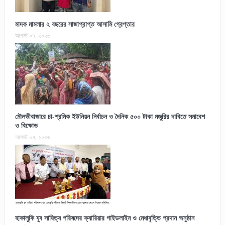
মাদক মামলার ২ বছরের সাজাপ্রাপ্ত আসামি গ্রেপ্তার
আগস্ট ০৭, ২০২৬
মৌলভীবাজারে চা-শ্রমিক ইউনিয়ন নির্বাচন ও দৈনিক ৫০০ টাকা মজুরির দাবিতে সমাবেশ
ও বিক্ষোভ
আগস্ট ০৭, ২০২৬
হাকালুকি যুব সাহিত্য পরিষদের ক্যারিয়ার গাইডলাইন ও মেধাবৃত্তি প্রদান অনুষ্ঠান