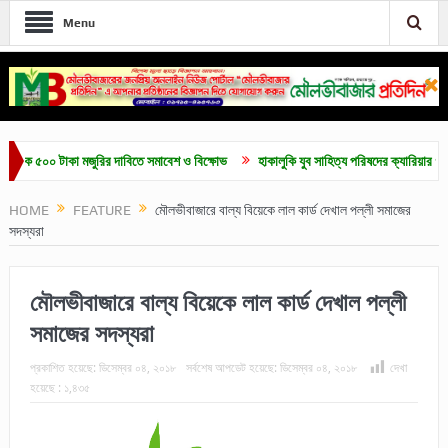
Menu
 ৫০০ টাকা মজুরির দাবিতে সমাবেশ ও বিক্ষোভ
হাকালুকি যুব সাহিত্য পরিষদের ক্যারিয়ার গাইডলাইন ও
HOME
FEATURE
মৌলভীবাজারে বাল্য বিয়েকে লাল কার্ড দেখাল পল্লী সমাজের
সদস্যরা
মৌলভীবাজারে বাল্য বিয়েকে লাল কার্ড দেখাল পল্লী
সমাজের সদস্যরা
প্রকাশিত হয়েছে:
ডিসেম্বর ০৪, ২০১৮
সর্বশেষ আপডেট হয়েছে:
ডিসেম্বর ০৪, ২০১৮
দেখা
হয়েছে :
১,৪৩৫