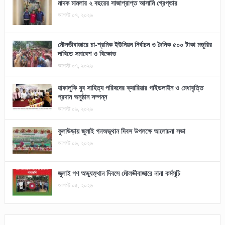
মাদক মামলার ২ বছরের সাজাপ্রাপ্ত আসামি গ্রেপ্তার
আগস্ট ০৭, ২০২৬
মৌলভীবাজারে চা-শ্রমিক ইউনিয়ন নির্বাচন ও দৈনিক ৫০০ টাকা মজুরির
দাবিতে সমাবেশ ও বিক্ষোভ
আগস্ট ০৭, ২০২৬
হাকালুকি যুব সাহিত্য পরিষদের ক্যারিয়ার গাইডলাইন ও মেধাবৃত্তি
প্রদান অনুষ্ঠান সম্পন্ন
আগস্ট ০৬, ২০২৬
কুলাউড়ায় জুলাই গনঅভূথান দিবস উপলক্ষে আলোচনা সভা
আগস্ট ০৬, ২০২৬
জুলাই গণ অভ্যুত্থান দিবসে মৌলভীবাজারে নানা কর্মসূচি
আগস্ট ০৫, ২০২৬