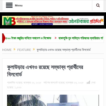
Menu
 টাকা মজুরির দাবিতে সমাবেশ ও বিক্ষোভ
হাকালুকি যুব সাহিত্য পরিষদের ক্যারিয়ার গাইডলাইন ও মেধ
HOME
FEATURE
কুলাউড়ায় এখনও রয়েছে সম্ভাব্য প্রার্থীদের বিলবোর্ড
কুলাউড়ায় এখনও রয়েছে সম্ভাব্য প্রার্থীদের
বিলবোর্ড
প্রকাশিত হয়েছে:
নভেম্বর ২৩, ২০১৮
সর্বশেষ আপডেট হয়েছে:
নভেম্বর ২৩, ২০১৮
দেখা
হয়েছে :
১,৫৩৩