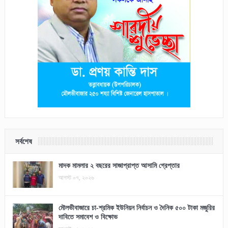
সর্বশেষ
মাদক মামলার ২ বছরের সাজাপ্রাপ্ত আসামি গ্রেপ্তার
আগস্ট ০৭, ২০২৬
মৌলভীবাজারে চা-শ্রমিক ইউনিয়ন নির্বাচন ও দৈনিক ৫০০ টাকা মজুরির
দাবিতে সমাবেশ ও বিক্ষোভ