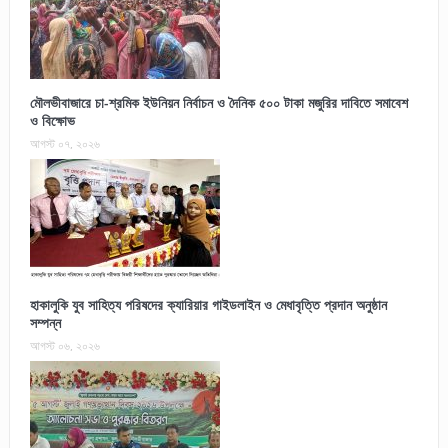
মৌলভীবাজারে চা-শ্রমিক ইউনিয়ন নির্বাচন ও দৈনিক ৫০০ টাকা মজুরির দাবিতে সমাবেশ
ও বিক্ষোভ
আগস্ট ০৭, ২০২৬
হাকালুকি যুব সাহিত্য পরিষদের ক্যারিয়ার গাইডলাইন ও মেধাবৃত্তি প্রদান অনুষ্ঠান
সম্পন্ন
আগস্ট ০৬, ২০২৬