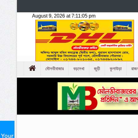
মৌলভীবাজার
বড়লেখা
জুড়ী
কুলাউড়া
রাজ