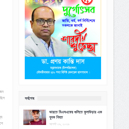
 জন
ছিল
সর্বশেষ
ভারতে বিএসএফের গুলিতে কুলাউড়ার এক
্য
যুবক নিহত
শে
আগস্ট ০৯, ২০২৬