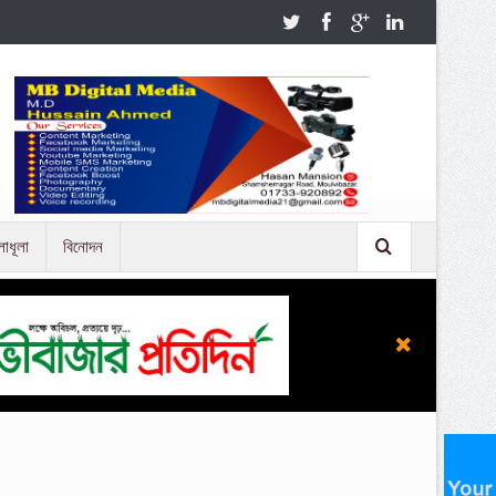
লাধূলা
বিনোদন