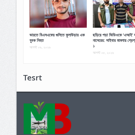
ভারতে বিএসএফের গুলিতে কুলাউড়ার এক
ছড়িয়ে পড়া ভিডিওকে ‘এআই’ দ
যুবক নিহত
নাসেরের: সাইবার মামলায় গ্রে
১
আগস্ট ০৯, ২০২৬
আগস্ট ০৮, ২০২৬
Tesrt