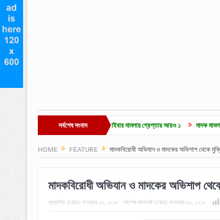
কে ‘এআই’ দাবি এমপি নাসেরের: সাইবার মামলায় গ্রেপ্তার আরও ১
সর্বশেষ সংবাদ
মাদক মামলার ২ বছরের সাজাপ
HOME
FEATURE
মাদকবিরোধী অভিযান ও মাদকের অভিশাপ থেকে মুক্তি
মাদকবিরোধী অভিযান ও মাদকের অভিশাপ থেকে মু
প্রকাশিত হয়েছে:
নভেম্বর ১৮, ২০১৮
সর্বশেষ আপডেট হয়েছে:
নভেম্বর ১৮, ২০১৮