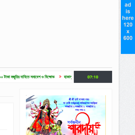
াবিতে সমাবেশ ও বিক্ষোভ
হাকালুকি যুব সাহিত্য পরিষদের ক্যারিয়ার গাইডলাইন ও মেধাবৃত্তি প্রদান 
07:10