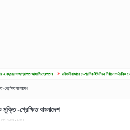
্রাপ্ত আসামি গ্রেপ্তার
মৌলভীবাজারে চা-শ্রমিক ইউনিয়ন নির্বাচন ও দৈনিক ৫০০ টাকা মজুরির দ
 -প্রেক্ষিত বাংলাদেশ
ক্তি -প্রেক্ষিত বাংলাদেশ
দেখা হয়েছে :
১,৬০৪