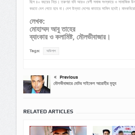
ছিল ৪০ বছরের নিচে। তরুণরা যদি আরও বেশী সমাজ সংস্কারে ও সামাজিক উন্নয়নে
করতে বেগ পেতে হবে না। দেশ উন্নত দেশের কাতারে সামিল হবেই। মাদকবিরোধী
লেখক:
মোহাম্মদ আবু তাহের
ব্যাংকার ও কলামিষ্ট, মৌলভীবাজার।
Tags:
অভিশাপ
Previous
মৌলভীবাজারে মোটর সাইকেল আরোহীর মৃত্যু
RELATED ARTICLES