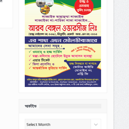
েন
আর্কাইভ
আর্কাইভ