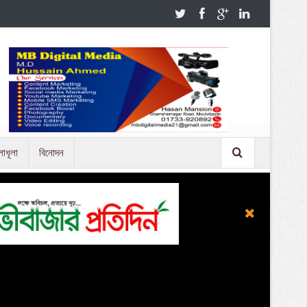
লাধূলা
বিনোদন