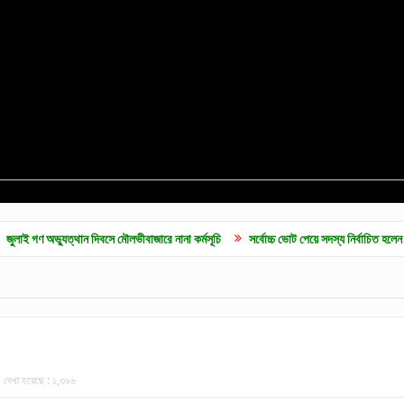
যুত্থান দিবসে মৌলভীবাজারে নানা কর্মসূচি
সর্বোচ্চ ভোট পেয়ে সদস্য নির্বাচিত হলেন ব্যারিস্টার ফ
দেখা হয়েছে :
১,৩৯৬