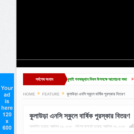
ন অনুষ্ঠান সম্পন্ন
কুলাউড়ায় জুলাই গনঅভূথান দিবস উপলক্ষে আলোচনা সভা
সর্বশেষ সংবাদ
জুলাই গণ অভ্
HOME
FEATURE
কুলাউড়া এনসি স্কুলে বার্ষিক পুরস্কার বিতরণ
কুলাউড়া এনসি স্কুলে বার্ষিক পুরস্কার বিতরণ
প্রকাশিত হয়েছে:
অক্টোবর ২৯, ২০১৮
সর্বশেষ আপডেট হয়েছে:
অক্টোবর ২৯, ২০১৮