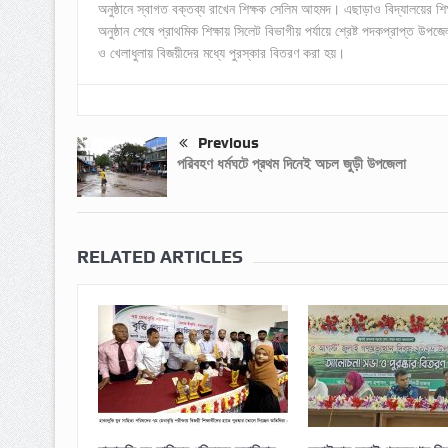
অনুষ্ঠানে স্বাগত বক্তব্য রাখেন শিক্ষক সেলিম আহমদ। এছাড়াও বিদ্যালয়ের শিক
অনুষ্ঠান শেষে প্রাথমিক শিক্ষায় সিলেট বিভাগীয় পর্যায়ে শ্রেষ্ট পদকপ্রাপ্ত উপজে
ও খেলাধুলায় বিজয়ীদের মধ্যে পুরস্কার বিতরণ করা হয়।
Previous
পরিবহণ ধর্মঘটে প্রথম দিনেই অচল জুড়ী উপজেলা
RELATED ARTICLES