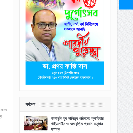
সর্বশেষ
সেনের
্য
হাকালুকি যুব সাহিত্য পরিষদের ক্যারিয়ার
গাইডলাইন ও মেধাবৃত্তি প্রদান অনুষ্ঠান
সম্পন্ন