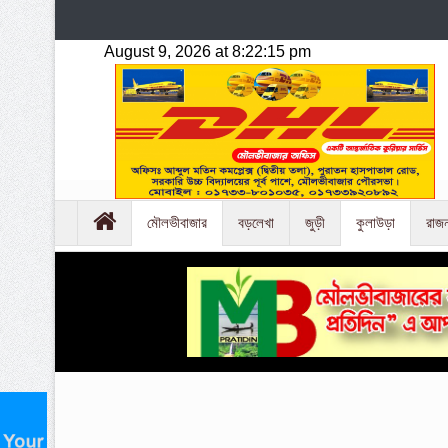
মৌলভীবাজার
বড়লেখা
জুড়ী
কুলাউড়া
রাজ