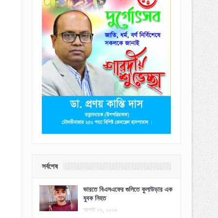
সর্বশেষ
ভারতে বিএসএফের গুলিতে কুলাউড়ার এক
যুবক নিহত
আগস্ট ০৯, ২০২৬