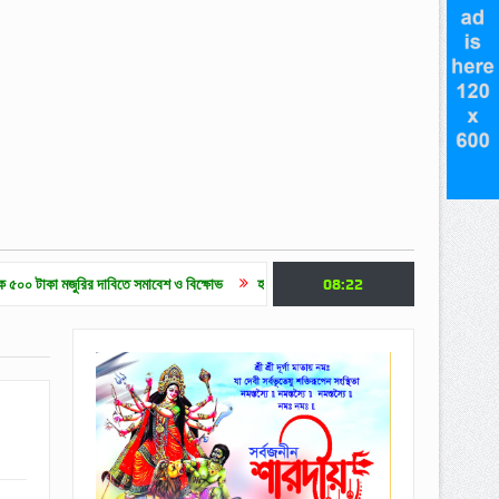
জুরির দাবিতে সমাবেশ ও বিক্ষোভ
হাকালুকি যুব সাহিত্য পরিষদের ক্যারিয়ার গাইডলাইন ও মেধাবৃত্তি 
08:22