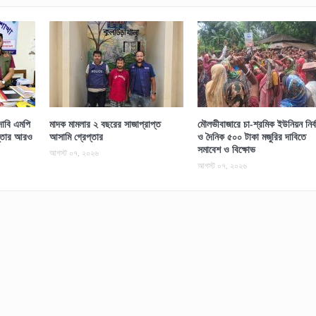
াবি এমপি
মাদক মামলার ২ বছরের সাজাপ্রাপ্ত
মৌলভীবাজারে চা-শ্রমিক ইউনিয়ন নির্ব
প্তার আরও
আসামি গ্রেপ্তার
ও দৈনিক ৫০০ টাকা মজুরির দাবিতে
সমাবেশ ও বিক্ষোভ
আগস্ট ০৭, ২০২৬
আগস্ট ০৭, ২০২৬