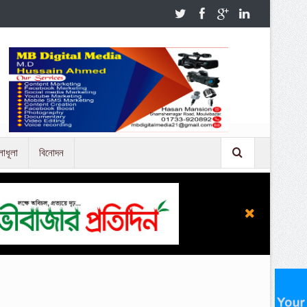
লাধূলা
বিনোদন