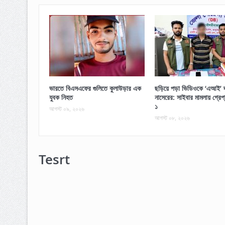
ভারতে বিএসএফের গুলিতে কুলাউড়ার এক
ছড়িয়ে পড়া ভিডিওকে ‘এআই’ দ
যুবক নিহত
নাসেরের: সাইবার মামলায় গ্রে
১
আগস্ট ০৯, ২০২৬
আগস্ট ০৮, ২০২৬
Tesrt