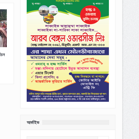
াচন
আর্কাইভ