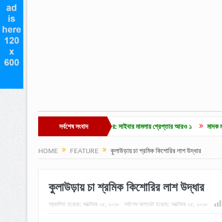
 ভিডিওকে ‘এআই’ দাবি এমপি নাসেরের: সাইবার মামলায় গ্রেপ্তার আরও ১
সর্বশেষ সংবাদ
মাদক মামলার ২ বছরে
HOME
FEATURE
কুলাউড়ায় চা শ্রমিক কিশোরির লাশ উদ্ধার
কুলাউড়ায় চা শ্রমিক কিশোরির লাশ উদ্ধার
প্রকাশিত হয়েছে:
অক্টোবর ২৫, ২০১৮
সর্বশেষ আপডেট হয়েছে:
অক্টোবর ২৫, ২০১৮