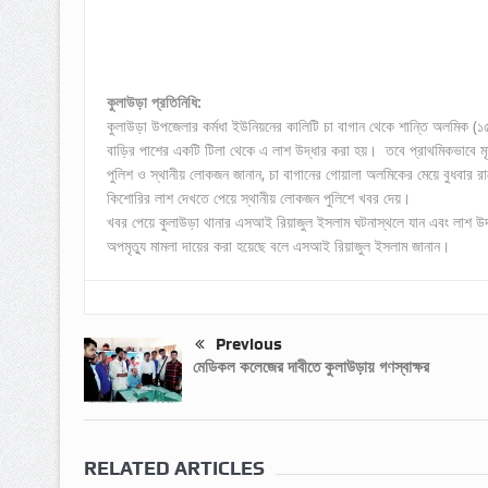
কুলাউড়া প্রতিনিধি:
কুলাউড়া উপজেলার কর্মধা ইউনিয়নের কালিটি চা বাগান থেকে শান্তি অলমিক (১৫
বাড়ির পাশের একটি টিলা থেকে এ লাশ উদ্ধার করা হয়। তবে প্রাথমিকভাবে মৃত
পুলিশ ও স্থানীয় লোকজন জানান, চা বাগানের গোয়ালা অলমিকের মেয়ে বুধবার র
কিশোরির লাশ দেখতে পেয়ে স্থানীয় লোকজন পুলিশে খবর দেয়।
খবর পেয়ে কুলাউড়া থানার এসআই রিয়াজুল ইসলাম ঘটনাস্থলে যান এবং লাশ উদ
অপমৃত্যু মামলা দায়ের করা হয়েছে বলে এসআই রিয়াজুল ইসলাম জানান।
Previous
মেডিকল কলেজের দাবীতে কুলাউড়ায় গণস্বাক্ষর
RELATED ARTICLES