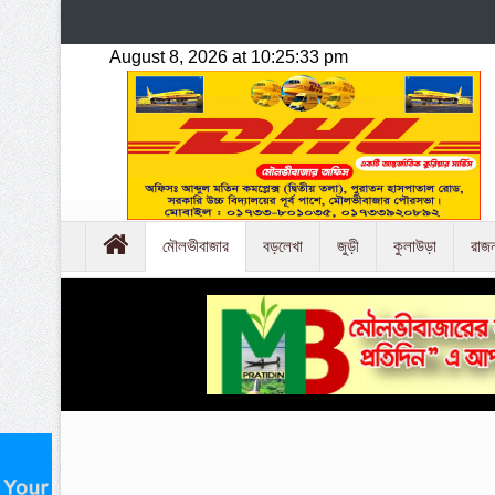
মৌলভীবাজার
বড়লেখা
জুড়ী
কুলাউড়া
রাজ