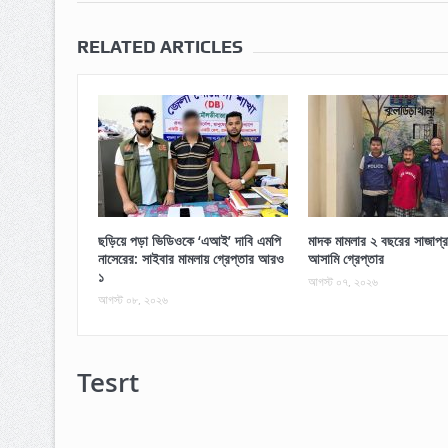
RELATED ARTICLES
ছড়িয়ে পড়া ভিডিওকে ‘এআই’ দাবি এমপি
মাদক মামলার ২ বছরের সাজাপ্র
নাসেরের: সাইবার মামলায় গ্রেপ্তার আরও
আসামি গ্রেপ্তার
১
আগস্ট ০৭, ২০২৬
আগস্ট ০৮, ২০২৬
Tesrt