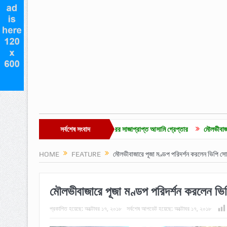
আরও ১
মাদক মামলার ২ বছরের সাজাপ্রাপ্ত আসামি গ্রেপ্তার
সর্বশেষ সংবাদ
মৌলভীবাজারে চা-শ্রমিক ইউনি
HOME
FEATURE
মৌলভীবাজারে পূজা মণ্ডপ পরিদর্শন করলেন ভিপি স
মৌলভীবাজারে পূজা মণ্ডপ পরিদর্শন করলেন ভি
প্রকাশিত হয়েছে:
অক্টোবর ১৭, ২০১৮
সর্বশেষ আপডেট হয়েছে:
অক্টোবর ১৭, ২০১৮