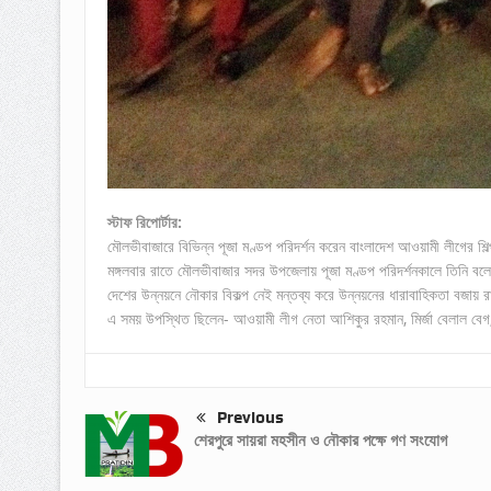
স্টাফ রিপোর্টার:
মৌলভীবাজারে বিভিন্ন পূজা মণ্ডপ পরিদর্শন করেন বাংলাদেশ আওয়ামী লীগের শি
মঙ্গলবার রাতে মৌলভীবাজার সদর উপজেলায় পূজা মণ্ডপ পরিদর্শনকালে তিনি বলেন
দেশের উন্নয়নে নৌকার বিকল্প নেই মন্তব্য করে উন্নয়নের ধারাবাহিকতা বজায়
এ সময় উপস্থিত ছিলেন- আওয়ামী লীগ নেতা আশিকুর রহমান, মির্জা বেলাল বেগ, 
Previous
শেরপুরে সায়রা মহসীন ও নৌকার পক্ষে গণ সংযোগ