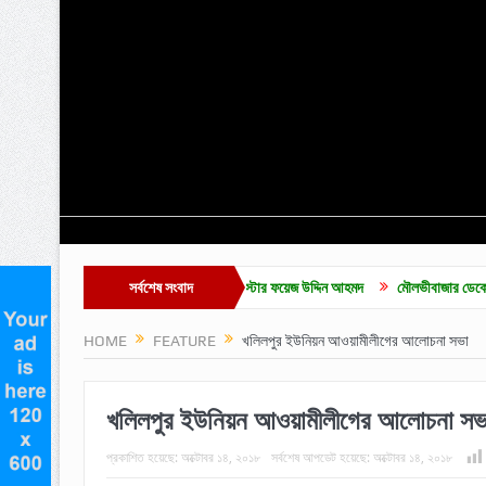
ভোট পেয়ে সদস্য নির্বাচিত হলেন ব্যারিস্টার ফয়েজ উদ্দিন আহমদ
সর্বশেষ সংবাদ
মৌলভীবাজার ডেকোরেটার্স মালিক সম
HOME
FEATURE
খলিলপুর ইউনিয়ন আওয়ামীলীগের আলোচনা সভা
খলিলপুর ইউনিয়ন আওয়ামীলীগের আলোচনা সভ
প্রকাশিত হয়েছে:
অক্টোবর ১৪, ২০১৮
সর্বশেষ আপডেট হয়েছে:
অক্টোবর ১৪, ২০১৮