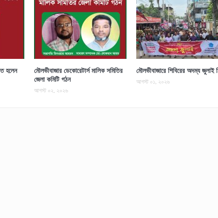
চিত হলেন
মৌলভীবাজার ডেকোরেটার্স মালিক সমিতির
মৌলভীবাজারে শিবিরের অদম্য জুলাই 
জেলা কমিটি গঠন
আগস্ট ০১, ২০২৬
আগস্ট ০২, ২০২৬