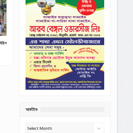
মিছিল
আর্কাইভ
আর্কাইভ