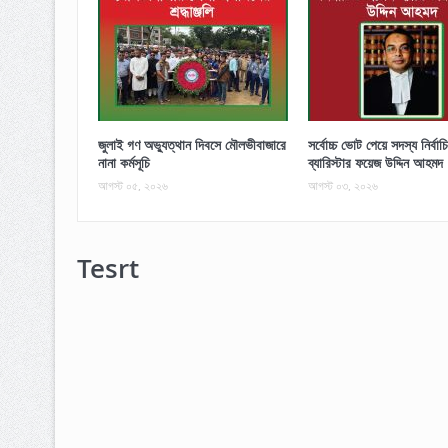
জুলাই গণ অভ্যুত্থান দিবসে মৌলভীবাজারে
সর্বোচ্চ ভোট পেয়ে সদস্য নির্বা
নানা কর্মসূচি
ব্যারিস্টার ফয়েজ উদ্দিন আহমদ
আগস্ট ০৫, ২০২৬
আগস্ট ০৩, ২০২৬
Tesrt