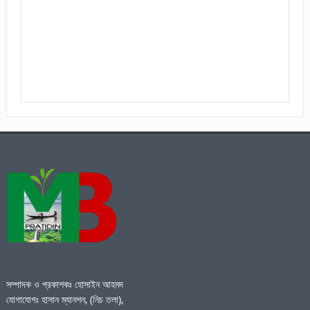
সম্পাদক ও প্রকাশকঃ হোসাইন আহমদ
যোগাযোগঃ হাসান ম্যানশন, (নিচ তলা),