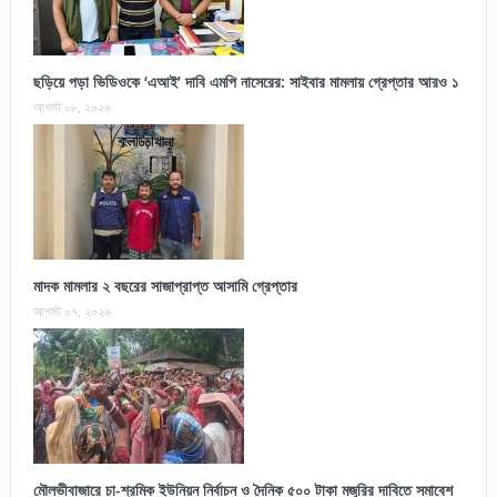
ছড়িয়ে পড়া ভিডিওকে ‘এআই’ দাবি এমপি নাসেরের: সাইবার মামলায় গ্রেপ্তার আরও ১
আগস্ট ০৮, ২০২৬
মাদক মামলার ২ বছরের সাজাপ্রাপ্ত আসামি গ্রেপ্তার
আগস্ট ০৭, ২০২৬
মৌলভীবাজারে চা-শ্রমিক ইউনিয়ন নির্বাচন ও দৈনিক ৫০০ টাকা মজুরির দাবিতে সমাবেশ