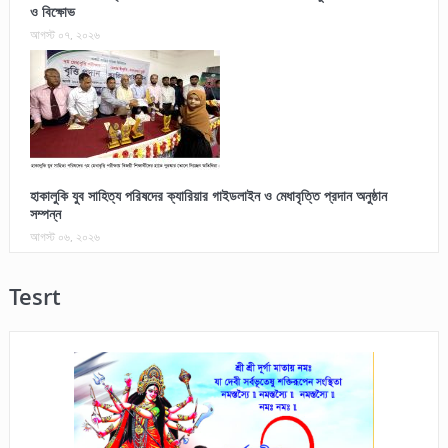
ও বিক্ষোভ
আগস্ট ০৭, ২০২৬
হাকালুকি যুব সাহিত্য পরিষদের ক্যারিয়ার গাইডলাইন ও মেধাবৃত্তি প্রদান অনুষ্ঠান
সম্পন্ন
আগস্ট ০৬, ২০২৬
Tesrt