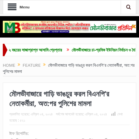
Menu
 বছরের সাজাপ্রাপ্ত আসামি গ্রেপ্তার
মৌলভীবাজারে চা-শ্রমিক ইউনিয়ন নির্বাচন ও দৈনিক ৫০০ ট
HOME
FEATURE
মৌলভীবাজারে গাড়ি ভাঙচুর করল বিএনপি’র নেতাকর্মীরা, অত:পর
পুলিশের মামলা
মৌলভীবাজারে গাড়ি ভাঙচুর করল বিএনপি’র
নেতাকর্মীরা, অত:পর পুলিশের মামলা
প্রকাশিত হয়েছে:
এপ্রিল ০৪, ২০২৪
সর্বশেষ আপডেট হয়েছে:
এপ্রিল ০৪, ২০২৪
দেখা
হয়েছে :
৫২১
ষ্টাফ রিপোর্টার: