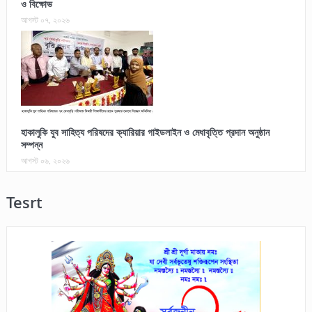
ও বিক্ষোভ
আগস্ট ০৭, ২০২৬
হাকালুকি যুব সাহিত্য পরিষদের ক্যারিয়ার গাইডলাইন ও মেধাবৃত্তি প্রদান অনুষ্ঠান
সম্পন্ন
আগস্ট ০৬, ২০২৬
Tesrt