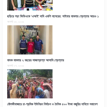
ছড়িয়ে পড়া ভিডিওকে ‘এআই’ দাবি এমপি নাসেরের: সাইবার মামলায় গ্রেপ্তার আরও ১
আগস্ট ০৮, ২০২৬
মাদক মামলার ২ বছরের সাজাপ্রাপ্ত আসামি গ্রেপ্তার
আগস্ট ০৭, ২০২৬
মৌলভীবাজারে চা-শ্রমিক ইউনিয়ন নির্বাচন ও দৈনিক ৫০০ টাকা মজুরির দাবিতে সমাবেশ