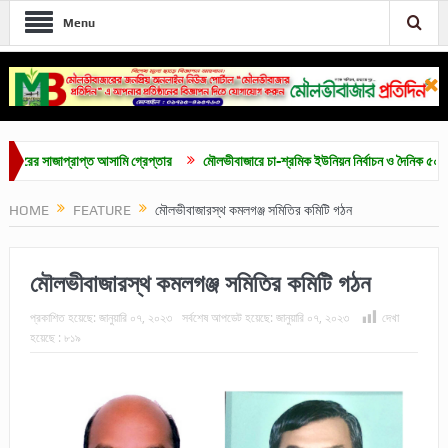
Menu
 সাজাপ্রাপ্ত আসামি গ্রেপ্তার
মৌলভীবাজারে চা-শ্রমিক ইউনিয়ন নির্বাচন ও দৈনিক ৫০০ টাকা মজ
HOME
FEATURE
মৌলভীবাজারস্থ কমলগঞ্জ সমিতির কমিটি গঠন
মৌলভীবাজারস্থ কমলগঞ্জ সমিতির কমিটি গঠন
প্রকাশিত হয়েছে:
জানুয়ারি ০৭, ২০২৩
সর্বশেষ আপডেট হয়েছে:
জানুয়ারি ০৭, ২০২৩
দেখা
হয়েছে :
৮১৯