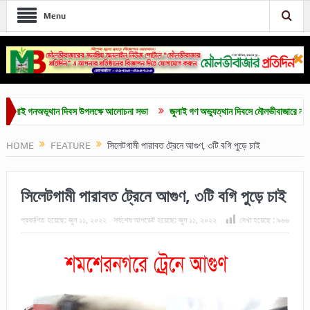
Menu
ই গনঅভূথান দিবস উপলক্ষে আলোচনা সভা
জুলাই গণ অভ্যুত্থান দিবসে মৌলভীবাজারে নানা কর্মসূচি
HOME
FEATURE
সিলেটগামী পারাবত ট্রেনে আগুণ, ৩টি বগি পুড়ে চাই
সিলেটগামী পারাবত ট্রেনে আগুণ, ৩টি বগি পুড়ে চাই
প্রকাশিত হয়েছে:
জুন ১১, ২০২২
সর্বশেষ আপডেট হয়েছে:
জুন ১১, ২০২২
দেখা হয়েছে :
৯৬৬