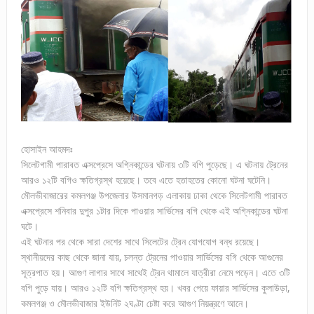
হোসাইন আহমদঃ
সিলেটগামী পারাবত এক্সপ্রেসে অগ্নিকান্ডের ঘটনায় ৩টি বগি পুড়েছে। এ ঘটনায় ট্রেনের
আরও ১২টি বগিও ক্ষতিগ্রস্থ হয়েছে। তবে এতে হতাহতের কোনো ঘটনা ঘটেনি।
মৌলভীবাজারের কমলগঞ্জ উপজেলার উসমানগড় এলাকায় ঢাকা থেকে সিলেটগামী পারাবত
এক্সপ্রেসে শনিবার দুপুর ১টার দিকে পাওয়ার সার্ভিসের বগি থেকে এই অগ্নিকান্ডের ঘটনা
ঘটে।
এই ঘটনার পর থেকে সারা দেশের সাথে সিলেটের ট্রেন যোগযোগ বন্ধ রয়েছে।
স্থানীয়দের কাছ থেকে জানা যায়, চলন্ত ট্রেনের পাওয়ার সার্ভিসের বগি থেকে আগুনের
সূত্রপাত হয়। আগুণ লাগার সাথে সাথেই ট্রেন থামালে যাত্রীরা নেমে পড়েন। এতে ৩টি
বগি পুড়ে যায়। আরও ১২টি বগি ক্ষতিগ্রস্থ হয়। খবর পেয়ে ফায়ার সার্ভিসের কুলাউড়া,
কমলগঞ্জ ও মৌলভীবাজার ইউনিট ২ঘণ্টা চেষ্টা করে আগুণ নিয়ন্ত্রণে আনে।