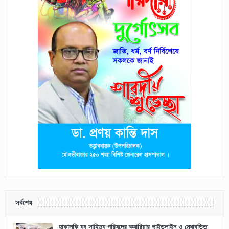
সর্বশেষ
হাকালুকি যুব সাহিত্য পরিষদের ক্যারিয়ার গাইডলাইন ও মেধাবৃত্তি