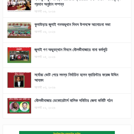
প্রদান অনুষ্ঠান সম্পন্ন
আগস্ট ০৬, ২০২৬
কুলাউড়ায় জুলাই গনঅভূথান দিবস উপলক্ষে আলোচনা সভা
আগস্ট ০৬, ২০২৬
জুলাই গণ অভ্যুত্থান দিবসে মৌলভীবাজারে নানা কর্মসূচি
আগস্ট ০৫, ২০২৬
সর্বোচ্চ ভোট পেয়ে সদস্য নির্বাচিত হলেন ব্যারিস্টার ফয়েজ উদ্দিন
আহমদ
আগস্ট ০৩, ২০২৬
মৌলভীবাজার ডেকোরেটার্স মালিক সমিতির জেলা কমিটি গঠন
আগস্ট ০২, ২০২৬