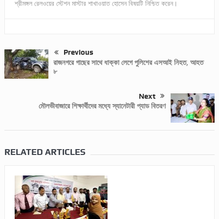
শ্রীমঙ্গল রেলওয়ের স্টেশন মাস্টার শাখাওয়াত হোসেন বিষয়টি নিশ্চিত করেন।
Previous
রাজনগরে গাছের সাথে ধাক্কা লেগে পুলিশের এসআই নিহত, আহত
৮
Next
মৌলভীবাজারে শিক্ষার্থীদের মধ্যে স্যানেটারী প্যাড বিতরণ
RELATED ARTICLES